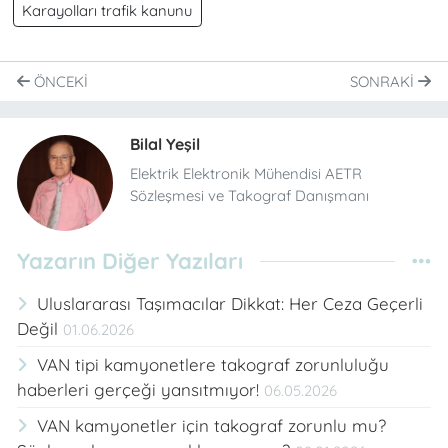
Karayolları trafik kanunu
ÖNCEKI
SONRAKI
Bilal Yeşil
Elektrik Elektronik Mühendisi AETR
Sözleşmesi ve Takograf Danışmanı
Yazarın Diğer Yazıları
Uluslararası Taşımacılar Dikkat: Her Ceza Geçerli
Değil
01.06.2026
VAN tipi kamyonetlere takograf zorunluluğu
haberleri gerçeği yansıtmıyor!
06.05.2026
VAN kamyonetler için takograf zorunlu mu?