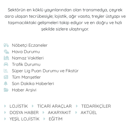
Sektörün en köklü yayınlarından olan transmedya, çeyrek
asra ulaşan tecrübesiyle; lojistik, ağır vasıta, treyler üstyapı ve
taşımacılıktaki gelişmeleri takip ediyor ve en doğru ve hızlı
şekilde sizlere ulaştırıyor.
Nöbetçi Eczaneler
Hava Durumu
Namaz Vakitleri
Trafik Durumu
Süper Lig Puan Durumu ve Fikstür
Tüm Manşetler
Son Dakika Haberleri
Haber Arşivi
LOJİSTİK
TİCARİ ARAÇLAR
TEDARİKÇİLER
DOSYA HABER
AKARYAKIT
AKTÜEL
YEŞİL LOJİSTİK
EĞİTİM