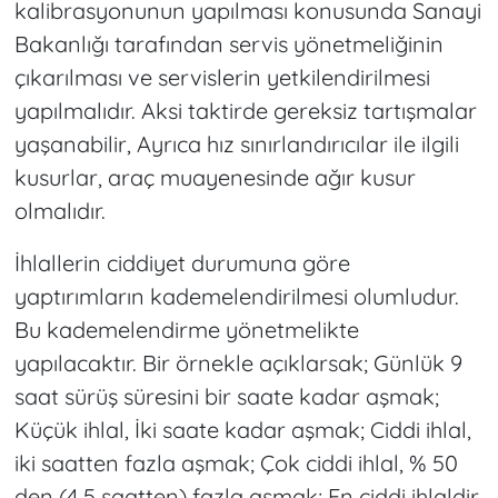
kalibrasyonunun yapılması konusunda Sanayi
Bakanlığı tarafından servis yönetmeliğinin
çıkarılması ve servislerin yetkilendirilmesi
yapılmalıdır. Aksi taktirde gereksiz tartışmalar
yaşanabilir, Ayrıca hız sınırlandırıcılar ile ilgili
kusurlar, araç muayenesinde ağır kusur
olmalıdır.
İhlallerin ciddiyet durumuna göre
yaptırımların kademelendirilmesi olumludur.
Bu kademelendirme yönetmelikte
yapılacaktır. Bir örnekle açıklarsak; Günlük 9
saat sürüş süresini bir saate kadar aşmak;
Küçük ihlal, İki saate kadar aşmak; Ciddi ihlal,
iki saatten fazla aşmak; Çok ciddi ihlal, % 50
den (4,5 saatten) fazla aşmak; En ciddi ihlaldir.