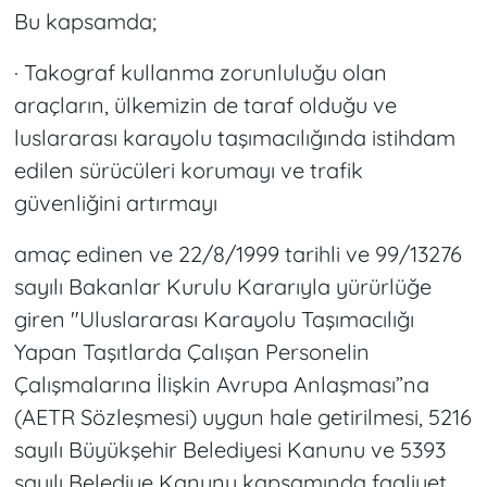
Bu kapsamda;
· Takograf kullanma zorunluluğu olan
araçların, ülkemizin de taraf olduğu ve
luslararası karayolu taşımacılığında istihdam
edilen sürücüleri korumayı ve trafik
güvenliğini artırmayı
amaç edinen ve 22/8/1999 tarihli ve 99/13276
sayılı Bakanlar Kurulu Kararıyla yürürlüğe
giren "Uluslararası Karayolu Taşımacılığı
Yapan Taşıtlarda Çalışan Personelin
Çalışmalarına İlişkin Avrupa Anlaşması”na
(AETR Sözleşmesi) uygun hale getirilmesi, 5216
sayılı Büyükşehir Belediyesi Kanunu ve 5393
sayılı Belediye Kanunu kapsamında faaliyet