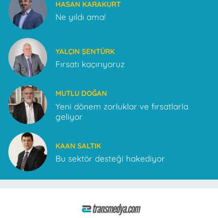
HASAN KARAKURT
Ne yıldı ama!
YALÇIN ŞENTÜRK
Fırsatı kaçırıyoruz
MUTLU DOĞAN
Yeni dönem zorluklar ve fırsatlarla
geliyor
KAAN SALTIK
Bu sektör desteği hakediyor