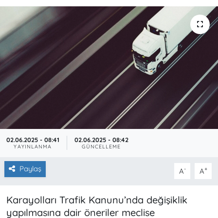
02.06.2025 - 08:41
02.06.2025 - 08:42
YAYINLANMA
GÜNCELLEME
Paylaş
-
+
A
A
Karayolları Trafik Kanunu’nda değişiklik
yapılmasına dair öneriler meclise