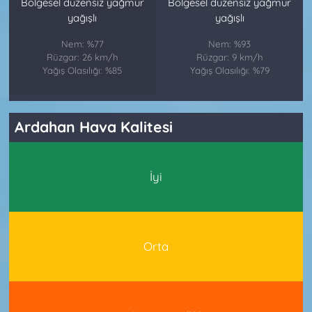
Bölgesel düzensiz yağmur
Bölgesel düzensiz yağmur
yağışlı
yağışlı
Nem: %77
Nem: %93
Rüzgar: 26 km/h
Rüzgar: 9 km/h
Yağış Olasılığı: %85
Yağış Olasılığı: %79
Ardahan Hava Kalitesi
İyi
Orta