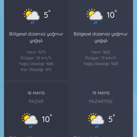
°
°
5
10
Bölgesel düzensiz yağmur
Bölgesel düzensiz yağmur
yağışlı
yağışlı
Nem: %75
Nem: %63
Rüzgar: 10 km/h
Rüzgar: 13 km/h
Yağış Olasılığı: %86
Yağış Olasılığı: %83
Kar Olasılığı: %11
18 MAYIS
19 MAYIS
PAZAR
PAZARTESI
°
°
10
5