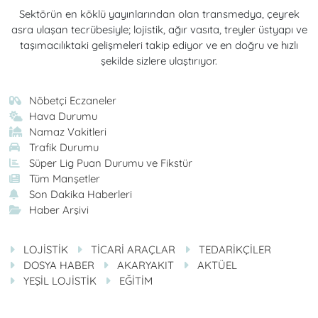
Sektörün en köklü yayınlarından olan transmedya, çeyrek
asra ulaşan tecrübesiyle; lojistik, ağır vasıta, treyler üstyapı ve
taşımacılıktaki gelişmeleri takip ediyor ve en doğru ve hızlı
şekilde sizlere ulaştırıyor.
Nöbetçi Eczaneler
Hava Durumu
Namaz Vakitleri
Trafik Durumu
Süper Lig Puan Durumu ve Fikstür
Tüm Manşetler
Son Dakika Haberleri
Haber Arşivi
LOJİSTİK
TİCARİ ARAÇLAR
TEDARİKÇİLER
DOSYA HABER
AKARYAKIT
AKTÜEL
YEŞİL LOJİSTİK
EĞİTİM