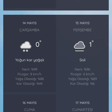
14 MAYIS
15 MAYIS
ÇARŞAMBA
PERŞEMBE
°
°
0
1
Yoğun kar yağışlı
Sisli
Nem: %99
Nem: %96
Rüzgar: 8 km/h
Rüzgar: 6 km/h
Yağış Olasılığı: %88
Yağış Olasılığı: %89
Kar Olasılığı: %44
Kar Olasılığı: %6
16 MAYIS
17 MAYIS
CUMA
CUMARTESI