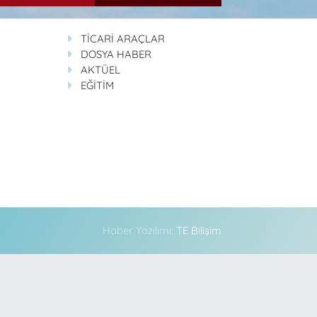
TİCARİ ARAÇLAR
DOSYA HABER
AKTÜEL
EĞİTİM
Haber Yazılımı:
TE Bilişim