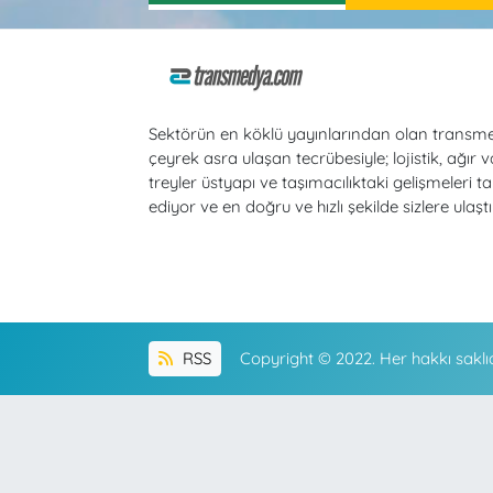
Sektörün en köklü yayınlarından olan transm
çeyrek asra ulaşan tecrübesiyle; lojistik, ağır v
treyler üstyapı ve taşımacılıktaki gelişmeleri ta
ediyor ve en doğru ve hızlı şekilde sizlere ulaştı
RSS
Copyright © 2022. Her hakkı saklıd