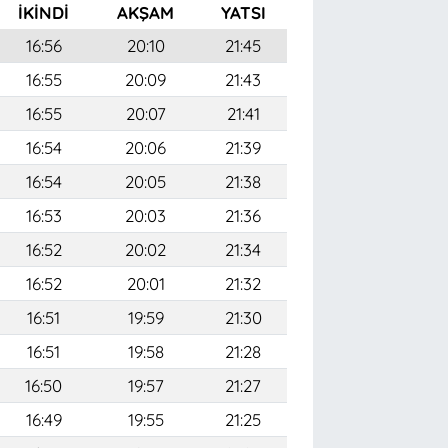
İKINDI
AKŞAM
YATSI
16:56
20:10
21:45
16:55
20:09
21:43
16:55
20:07
21:41
16:54
20:06
21:39
16:54
20:05
21:38
16:53
20:03
21:36
16:52
20:02
21:34
16:52
20:01
21:32
16:51
19:59
21:30
16:51
19:58
21:28
16:50
19:57
21:27
16:49
19:55
21:25