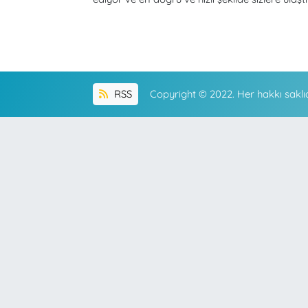
RSS
Copyright © 2022. Her hakkı saklıd