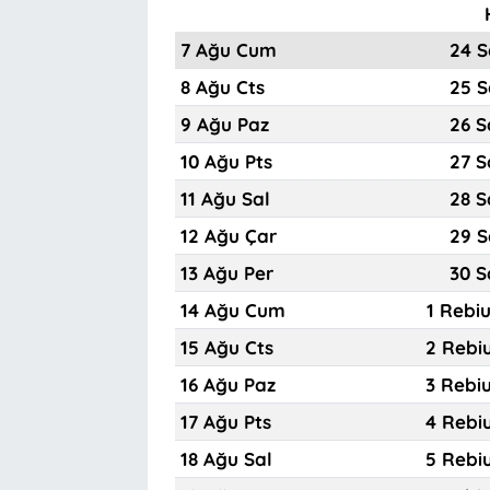
7 Ağu Cum
24 S
8 Ağu Cts
25 S
9 Ağu Paz
26 S
10 Ağu Pts
27 S
11 Ağu Sal
28 S
12 Ağu Çar
29 S
13 Ağu Per
30 S
14 Ağu Cum
1 Rebi
15 Ağu Cts
2 Rebi
16 Ağu Paz
3 Rebi
17 Ağu Pts
4 Rebi
18 Ağu Sal
5 Rebi