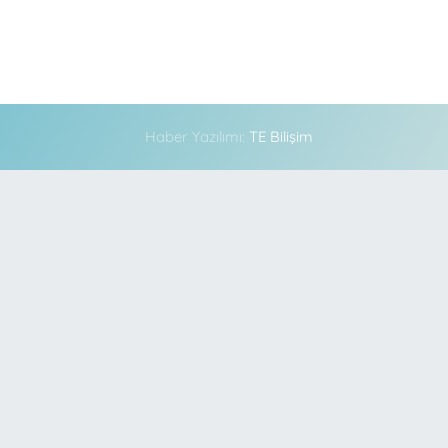
Haber Yazılımı:
TE Bilişim