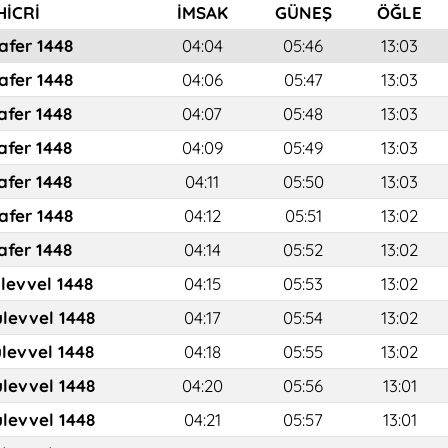
HİCRİ
İMSAK
GÜNEŞ
ÖĞLE
afer 1448
04:04
05:46
13:03
afer 1448
04:06
05:47
13:03
afer 1448
04:07
05:48
13:03
afer 1448
04:09
05:49
13:03
afer 1448
04:11
05:50
13:03
afer 1448
04:12
05:51
13:02
afer 1448
04:14
05:52
13:02
ulevvel 1448
04:15
05:53
13:02
ulevvel 1448
04:17
05:54
13:02
ulevvel 1448
04:18
05:55
13:02
ulevvel 1448
04:20
05:56
13:01
ulevvel 1448
04:21
05:57
13:01