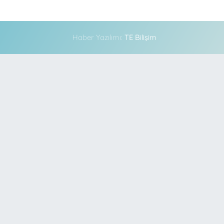
Haber Yazılımı:
TE Bilişim