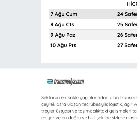
HİC
7 Ağu Cum
24 Safe
8 Ağu Cts
25 Safe
9 Ağu Paz
26 Safe
10 Ağu Pts
27 Safe
Sektörün en köklü yayınlarından olan transm
çeyrek asra ulaşan tecrübesiyle; lojistik, ağır v
treyler üstyapı ve taşımacılıktaki gelişmeleri ta
ediyor ve en doğru ve hızlı şekilde sizlere ulaştı