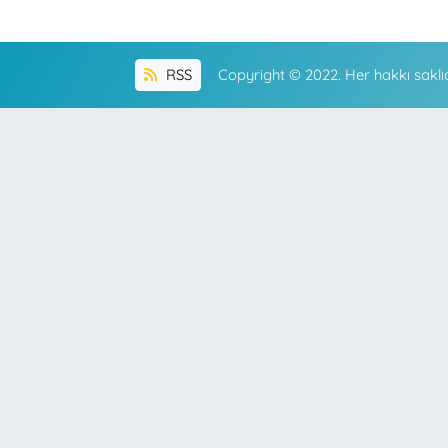
RSS
Copyright © 2022. Her hakkı saklıd