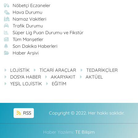
Nöbetçi Eczaneler
Hava Durumu
Namaz Vakitleri
Trafik Durumu
Süper Lig Puan Durumu ve Fikstür
Tüm Manşetler
Son Dakika Haberleri
Haber Arşivi
LOJİSTİK
TİCARİ ARAÇLAR
TEDARİKÇİLER
DOSYA HABER
AKARYAKIT
AKTÜEL
YEŞİL LOJİSTİK
EĞİTİM
RSS
Copyright © 2022. Her hakkı saklıdır.
Haber Yazılımı:
TE Bilişim