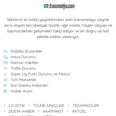
Sektörün en köklü yayınlarından olan transmedya, çeyrek
asra ulaşan tecrübesiyle; lojistik, ağır vasıta, treyler üstyapı ve
taşımacılıktaki gelişmeleri takip ediyor ve en doğru ve hızlı
şekilde sizlere ulaştırıyor.
Nöbetçi Eczaneler
Hava Durumu
Namaz Vakitleri
Trafik Durumu
Süper Lig Puan Durumu ve Fikstür
Tüm Manşetler
Son Dakika Haberleri
Haber Arşivi
LOJİSTİK
TİCARİ ARAÇLAR
TEDARİKÇİLER
DOSYA HABER
AKARYAKIT
AKTÜEL