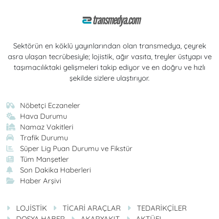
Sektörün en köklü yayınlarından olan transmedya, çeyrek
asra ulaşan tecrübesiyle; lojistik, ağır vasıta, treyler üstyapı ve
taşımacılıktaki gelişmeleri takip ediyor ve en doğru ve hızlı
şekilde sizlere ulaştırıyor.
Nöbetçi Eczaneler
Hava Durumu
Namaz Vakitleri
Trafik Durumu
Süper Lig Puan Durumu ve Fikstür
Tüm Manşetler
Son Dakika Haberleri
Haber Arşivi
LOJİSTİK
TİCARİ ARAÇLAR
TEDARİKÇİLER
DOSYA HABER
AKARYAKIT
AKTÜEL