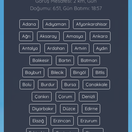
Görüş Mesafesi: 2 km, Gün
Doğumu: 6:51, Gün Batımı: 18:57
Adana
Adıyaman
Afyonkarahisar
Ağrı
Aksaray
Amasya
Ankara
Antalya
Ardahan
Artvin
Aydın
Balıkesir
Bartın
Batman
Bayburt
Bilecik
Bingöl
Bitlis
Bolu
Burdur
Bursa
Çanakkale
Çankırı
Çorum
Denizli
Diyarbakır
Düzce
Edirne
Elazığ
Erzincan
Erzurum