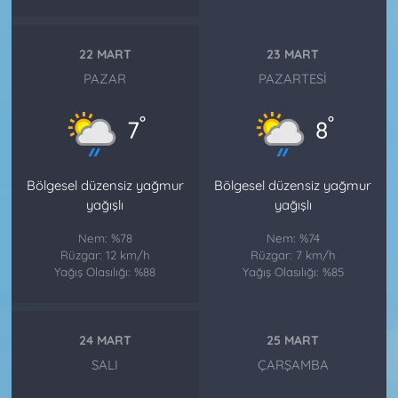
22 MART
23 MART
PAZAR
PAZARTESI
°
°
7
8
Bölgesel düzensiz yağmur
Bölgesel düzensiz yağmur
yağışlı
yağışlı
Nem: %78
Nem: %74
Rüzgar: 12 km/h
Rüzgar: 7 km/h
Yağış Olasılığı: %88
Yağış Olasılığı: %85
24 MART
25 MART
SALI
ÇARŞAMBA