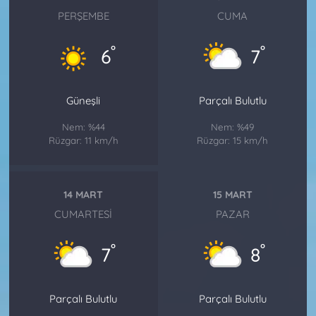
PERŞEMBE
CUMA
°
°
6
7
Güneşli
Parçalı Bulutlu
Nem: %44
Nem: %49
Rüzgar: 11 km/h
Rüzgar: 15 km/h
14 MART
15 MART
CUMARTESI
PAZAR
°
°
7
8
Parçalı Bulutlu
Parçalı Bulutlu