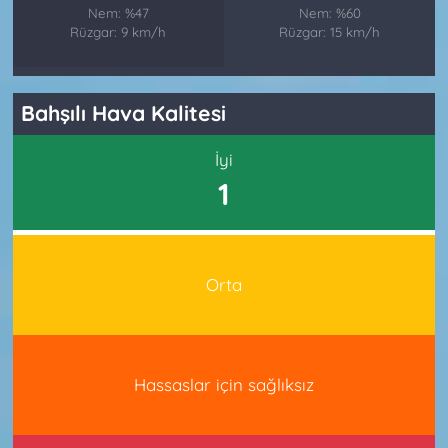
Nem: %47
Nem: %60
Rüzgar: 9 km/h
Rüzgar: 15 km/h
Bahşılı Hava Kalitesi
İyi
1
Orta
Hassaslar için sağlıksız