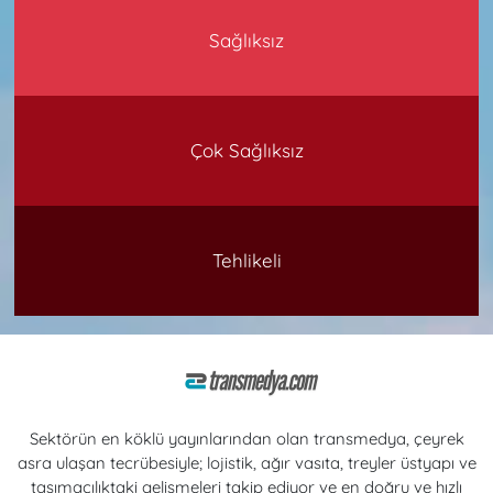
Sağlıksız
Çok Sağlıksız
Tehlikeli
Sektörün en köklü yayınlarından olan transmedya, çeyrek
asra ulaşan tecrübesiyle; lojistik, ağır vasıta, treyler üstyapı ve
taşımacılıktaki gelişmeleri takip ediyor ve en doğru ve hızlı