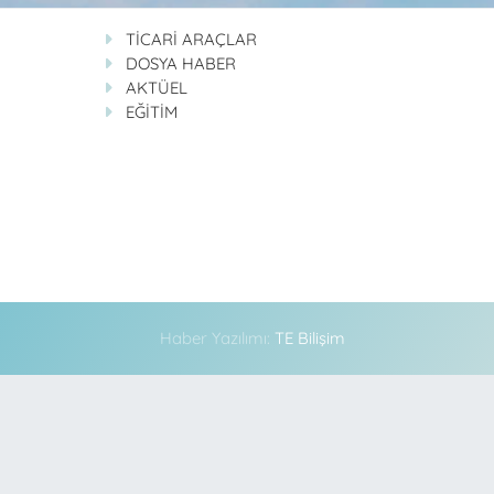
TİCARİ ARAÇLAR
DOSYA HABER
AKTÜEL
EĞİTİM
Haber Yazılımı:
TE Bilişim