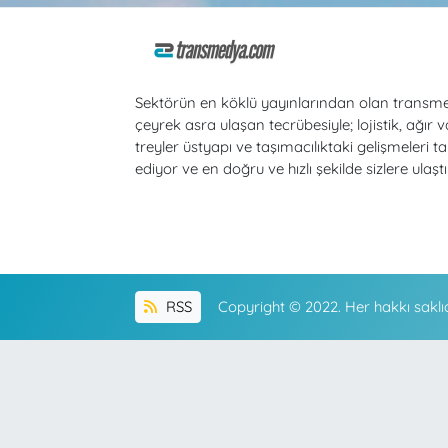
Sektörün en köklü yayınlarından olan transm
çeyrek asra ulaşan tecrübesiyle; lojistik, ağır v
treyler üstyapı ve taşımacılıktaki gelişmeleri ta
ediyor ve en doğru ve hızlı şekilde sizlere ulaştı
RSS
Copyright © 2022. Her hakkı saklıd