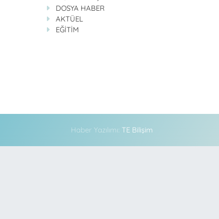
DOSYA HABER
AKTÜEL
EĞİTİM
Haber Yazılımı:
TE Bilişim