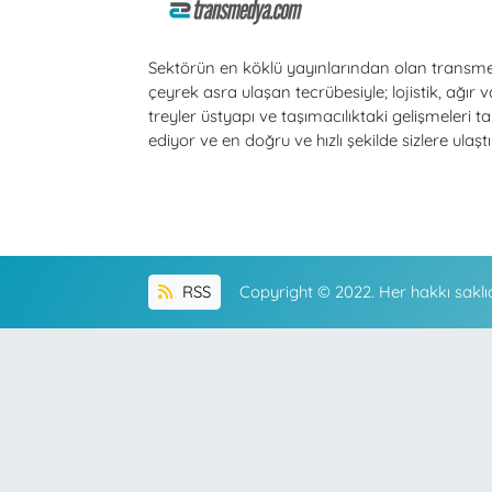
Sektörün en köklü yayınlarından olan transm
çeyrek asra ulaşan tecrübesiyle; lojistik, ağır v
treyler üstyapı ve taşımacılıktaki gelişmeleri ta
ediyor ve en doğru ve hızlı şekilde sizlere ulaştı
RSS
Copyright © 2022. Her hakkı saklıd