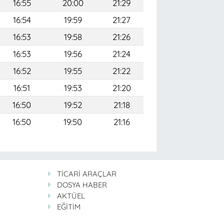
16:55
20:00
21:29
16:54
19:59
21:27
16:53
19:58
21:26
16:53
19:56
21:24
16:52
19:55
21:22
16:51
19:53
21:20
16:50
19:52
21:18
16:50
19:50
21:16
TİCARİ ARAÇLAR
DOSYA HABER
AKTÜEL
EĞİTİM