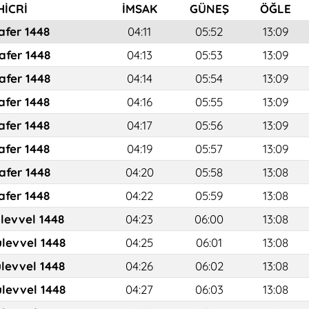
HİCRİ
İMSAK
GÜNEŞ
ÖĞLE
afer 1448
04:11
05:52
13:09
afer 1448
04:13
05:53
13:09
afer 1448
04:14
05:54
13:09
afer 1448
04:16
05:55
13:09
afer 1448
04:17
05:56
13:09
afer 1448
04:19
05:57
13:09
afer 1448
04:20
05:58
13:08
afer 1448
04:22
05:59
13:08
ulevvel 1448
04:23
06:00
13:08
ulevvel 1448
04:25
06:01
13:08
ulevvel 1448
04:26
06:02
13:08
ulevvel 1448
04:27
06:03
13:08