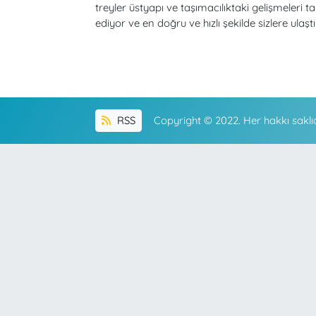
treyler üstyapı ve taşımacılıktaki gelişmeleri ta
ediyor ve en doğru ve hızlı şekilde sizlere ulaştı
RSS
Copyright © 2022. Her hakkı saklıd