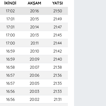
İKINDI
AKŞAM
YATSI
17:02
20:16
21:50
17:01
20:15
21:49
17:01
20:14
21:47
17:00
20:13
21:45
17:00
20:11
21:44
16:59
20:10
21:42
16:59
20:09
21:40
16:58
20:07
21:38
16:57
20:06
21:36
16:57
20:05
21:35
16:56
20:03
21:33
16:56
20:02
21:31