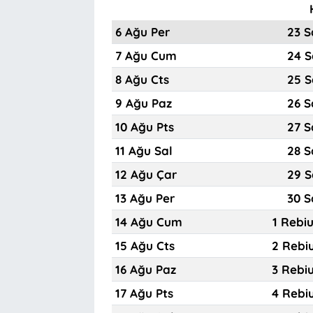
6 Ağu Per
23 S
7 Ağu Cum
24 S
8 Ağu Cts
25 S
9 Ağu Paz
26 S
10 Ağu Pts
27 S
11 Ağu Sal
28 S
12 Ağu Çar
29 S
13 Ağu Per
30 S
14 Ağu Cum
1 Rebi
15 Ağu Cts
2 Rebi
16 Ağu Paz
3 Rebi
17 Ağu Pts
4 Rebi