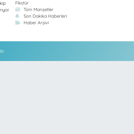
Fikstür
kip
Tüm Manşetler
rıyor.
Son Dakika Haberleri
Haber Arşivi
ır.