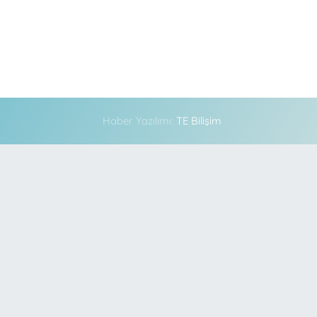
Haber Yazılımı:
TE Bilişim