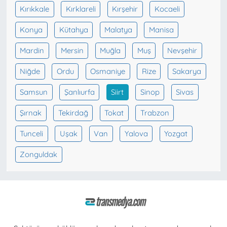
Kırıkkale
Kırklareli
Kırşehir
Kocaeli
Konya
Kütahya
Malatya
Manisa
Mardin
Mersin
Muğla
Muş
Nevşehir
Niğde
Ordu
Osmaniye
Rize
Sakarya
Samsun
Şanlıurfa
Siirt
Sinop
Sivas
Şırnak
Tekirdağ
Tokat
Trabzon
Tunceli
Uşak
Van
Yalova
Yozgat
Zonguldak