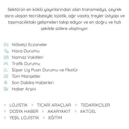
Sektörün en köklü yayınlarından olan transmedya, çeyrek
asra ulaşan tecrübesiyle; lojistik, ağır vasıta, treyler üstyapı ve
taşımacılıktaki gelişmeleri takip ediyor ve en doğru ve hızlı
şekilde sizlere ulaştırıyor.
Nöbetçi Eczaneler
Hava Durumu
Namaz Vakitleri
Trafik Durumu
Süper Lig Puan Durumu ve Fikstür
Tüm Manşetler
Son Dakika Haberleri
Haber Arşivi
LOJİSTİK
TİCARİ ARAÇLAR
TEDARİKÇİLER
DOSYA HABER
AKARYAKIT
AKTÜEL
YEŞİL LOJİSTİK
EĞİTİM