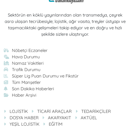
Sektörün en köklü yayınlarından olan transmedya, çeyrek
asra ulaşan tecrübesiyle; lojistik, ağır vasıta, treyler üstyapı ve
taşımacılıktaki gelişmeleri takip ediyor ve en doğru ve hızlı
şekilde sizlere ulaştırıyor.
Nöbetçi Eczaneler
Hava Durumu
Namaz Vakitleri
Trafik Durumu
Süper Lig Puan Durumu ve Fikstür
Tüm Manşetler
Son Dakika Haberleri
Haber Arşivi
LOJİSTİK
TİCARİ ARAÇLAR
TEDARİKÇİLER
DOSYA HABER
AKARYAKIT
AKTÜEL
YEŞİL LOJİSTİK
EĞİTİM