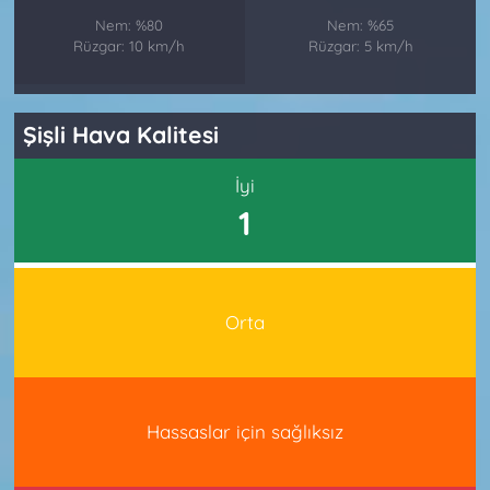
Nem: %80
Nem: %65
Rüzgar: 10 km/h
Rüzgar: 5 km/h
Şişli Hava Kalitesi
İyi
1
Orta
Hassaslar için sağlıksız