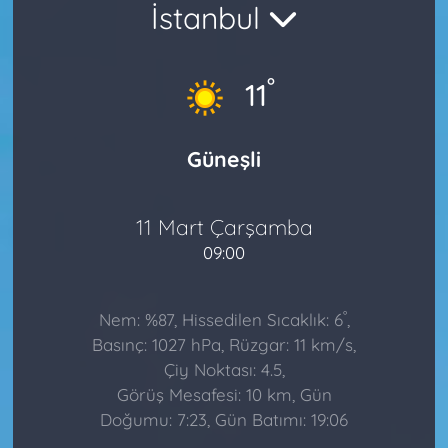
İstanbul
°
11
Güneşli
11 Mart Çarşamba
09:00
°
Nem: %87, Hissedilen Sıcaklık: 6
,
Basınç: 1027 hPa, Rüzgar: 11 km/s,
Çiy Noktası: 4.5,
Görüş Mesafesi: 10 km, Gün
Doğumu: 7:23, Gün Batımı: 19:06