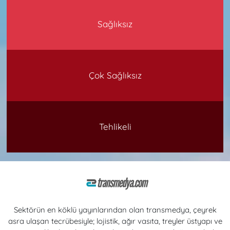
Sağlıksız
Çok Sağlıksız
Tehlikeli
Sektörün en köklü yayınlarından olan transmedya, çeyrek
asra ulaşan tecrübesiyle; lojistik, ağır vasıta, treyler üstyapı ve