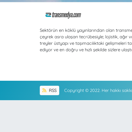
Sektörün en köklü yayınlarından olan transm
çeyrek asra ulaşan tecrübesiyle; lojistik, ağır v
treyler üstyapı ve taşımacılıktaki gelişmeleri ta
ediyor ve en doğru ve hızlı şekilde sizlere ulaştı
RSS
Copyright © 2022. Her hakkı saklıd