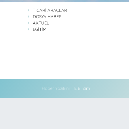
TİCARİ ARAÇLAR
DOSYA HABER
AKTÜEL
EĞİTİM
Haber Yazılımı:
TE Bilişim