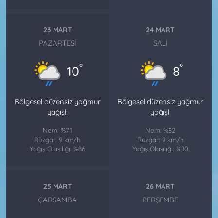
23 MART
24 MART
PAZARTESI
SALI
°
°
10
8
Bölgesel düzensiz yağmur
Bölgesel düzensiz yağmur
yağışlı
yağışlı
Nem: %71
Nem: %82
Rüzgar: 9 km/h
Rüzgar: 9 km/h
Yağış Olasılığı: %86
Yağış Olasılığı: %80
25 MART
26 MART
ÇARŞAMBA
PERŞEMBE