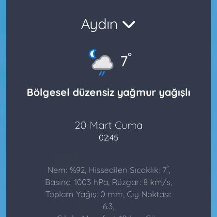
Aydın
°
7
Bölgesel düzensiz yağmur yağışlı
20 Mart Cuma
02:45
°
Nem: %92, Hissedilen Sıcaklık: 7
,
Basınç: 1003 hPa, Rüzgar: 8 km/s,
Toplam Yağış: 0 mm, Çiy Noktası:
6.3,