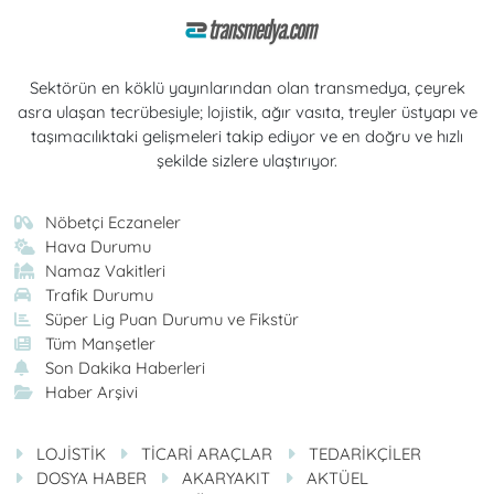
Sektörün en köklü yayınlarından olan transmedya, çeyrek
asra ulaşan tecrübesiyle; lojistik, ağır vasıta, treyler üstyapı ve
taşımacılıktaki gelişmeleri takip ediyor ve en doğru ve hızlı
şekilde sizlere ulaştırıyor.
Nöbetçi Eczaneler
Hava Durumu
Namaz Vakitleri
Trafik Durumu
Süper Lig Puan Durumu ve Fikstür
Tüm Manşetler
Son Dakika Haberleri
Haber Arşivi
LOJİSTİK
TİCARİ ARAÇLAR
TEDARİKÇİLER
DOSYA HABER
AKARYAKIT
AKTÜEL