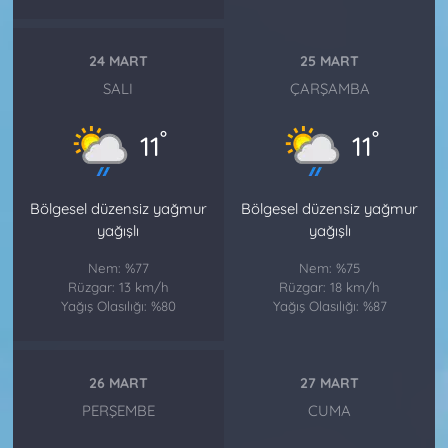
24 MART
25 MART
SALI
ÇARŞAMBA
°
°
11
11
Bölgesel düzensiz yağmur
Bölgesel düzensiz yağmur
yağışlı
yağışlı
Nem: %77
Nem: %75
Rüzgar: 13 km/h
Rüzgar: 18 km/h
Yağış Olasılığı: %80
Yağış Olasılığı: %87
26 MART
27 MART
PERŞEMBE
CUMA