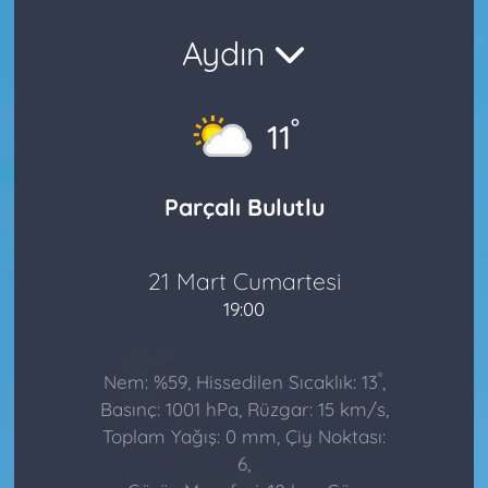
Aydın
°
11
Parçalı Bulutlu
21 Mart Cumartesi
19:00
°
Nem: %59, Hissedilen Sıcaklık: 13
,
Basınç: 1001 hPa, Rüzgar: 15 km/s,
Toplam Yağış: 0 mm, Çiy Noktası:
6,