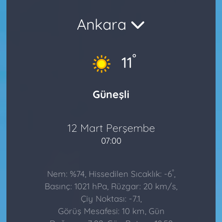
Ankara
°
11
Güneşli
12 Mart Perşembe
07:00
°
Nem: %74, Hissedilen Sıcaklık: -6
,
Basınç: 1021 hPa, Rüzgar: 20 km/s,
Çiy Noktası: -7.1,
Görüş Mesafesi: 10 km, Gün