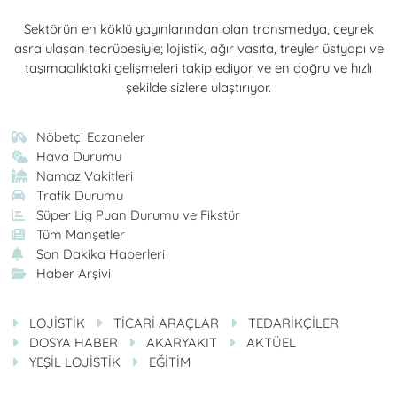
Sektörün en köklü yayınlarından olan transmedya, çeyrek
asra ulaşan tecrübesiyle; lojistik, ağır vasıta, treyler üstyapı ve
taşımacılıktaki gelişmeleri takip ediyor ve en doğru ve hızlı
şekilde sizlere ulaştırıyor.
Nöbetçi Eczaneler
Hava Durumu
Namaz Vakitleri
Trafik Durumu
Süper Lig Puan Durumu ve Fikstür
Tüm Manşetler
Son Dakika Haberleri
Haber Arşivi
LOJİSTİK
TİCARİ ARAÇLAR
TEDARİKÇİLER
DOSYA HABER
AKARYAKIT
AKTÜEL
YEŞİL LOJİSTİK
EĞİTİM