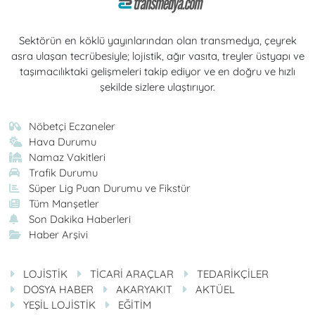
Sektörün en köklü yayınlarından olan transmedya, çeyrek
asra ulaşan tecrübesiyle; lojistik, ağır vasıta, treyler üstyapı ve
taşımacılıktaki gelişmeleri takip ediyor ve en doğru ve hızlı
şekilde sizlere ulaştırıyor.
Nöbetçi Eczaneler
Hava Durumu
Namaz Vakitleri
Trafik Durumu
Süper Lig Puan Durumu ve Fikstür
Tüm Manşetler
Son Dakika Haberleri
Haber Arşivi
LOJİSTİK
TİCARİ ARAÇLAR
TEDARİKÇİLER
DOSYA HABER
AKARYAKIT
AKTÜEL
YEŞİL LOJİSTİK
EĞİTİM