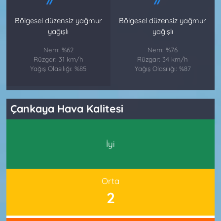
Bölgesel düzensiz yağmur
Bölgesel düzensiz yağmur
yağışlı
yağışlı
Nem: %62
Nem: %76
Rüzgar: 31 km/h
Rüzgar: 34 km/h
Yağış Olasılığı: %85
Yağış Olasılığı: %87
Çankaya Hava Kalitesi
İyi
Orta
2