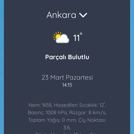
Ankara
°
11
Parçalı Bulutlu
23 Mart Pazartesi
14:15
°
Nem: %58, Hissedilen Sıcaklık: 12
,
Basınç: 1008 hPa, Rüzgar: 8 km/s,
Toplam Yağış: 0 mm, Çiy Noktası:
3.6,