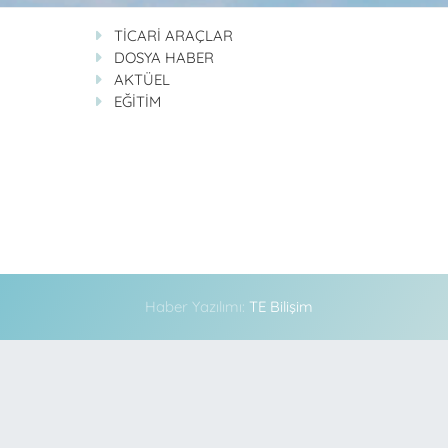
TİCARİ ARAÇLAR
DOSYA HABER
AKTÜEL
EĞİTİM
Haber Yazılımı:
TE Bilişim