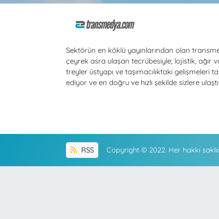
Sektörün en köklü yayınlarından olan transm
çeyrek asra ulaşan tecrübesiyle; lojistik, ağır v
treyler üstyapı ve taşımacılıktaki gelişmeleri ta
ediyor ve en doğru ve hızlı şekilde sizlere ulaştı
RSS
Copyright © 2022. Her hakkı saklıd