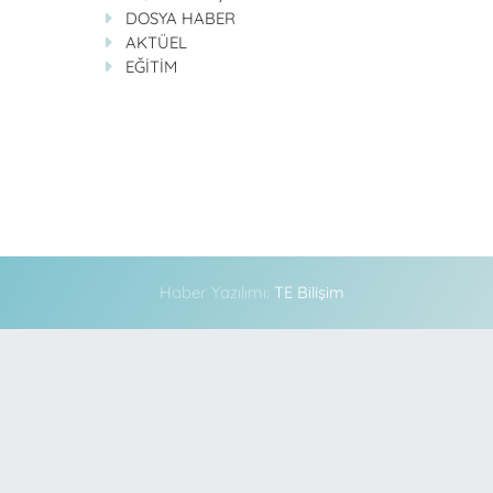
DOSYA HABER
AKTÜEL
EĞİTİM
Haber Yazılımı:
TE Bilişim