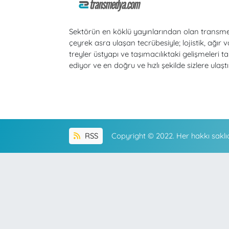
Sektörün en köklü yayınlarından olan transm
çeyrek asra ulaşan tecrübesiyle; lojistik, ağır v
treyler üstyapı ve taşımacılıktaki gelişmeleri ta
ediyor ve en doğru ve hızlı şekilde sizlere ulaştı
RSS
Copyright © 2022. Her hakkı saklıd