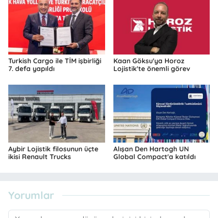
Turkish Cargo ile TİM işbirliği
Kaan Göksu'ya Horoz
7. defa yapıldı
Lojistik'te önemli görev
Aybir Lojistik filosunun üçte
Alışan Den Hartogh UN
ikisi Renault Trucks
Global Compact'a katıldı
Yorumlar