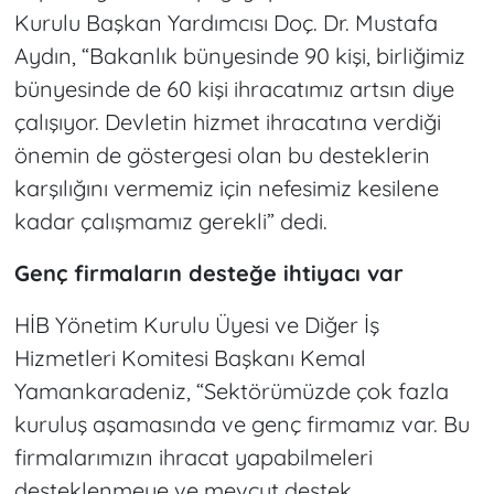
Kurulu Başkan Yardımcısı Doç. Dr. Mustafa
Aydın, “Bakanlık bünyesinde 90 kişi, birliğimiz
bünyesinde de 60 kişi ihracatımız artsın diye
çalışıyor. Devletin hizmet ihracatına verdiği
önemin de göstergesi olan bu desteklerin
karşılığını vermemiz için nefesimiz kesilene
kadar çalışmamız gerekli” dedi.
Genç firmaların desteğe ihtiyacı var
HİB Yönetim Kurulu Üyesi ve Diğer İş
Hizmetleri Komitesi Başkanı Kemal
Yamankaradeniz, “Sektörümüzde çok fazla
kuruluş aşamasında ve genç firmamız var. Bu
firmalarımızın ihracat yapabilmeleri
desteklenmeye ve mevcut destek