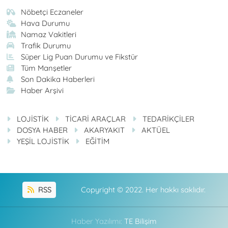
Nöbetçi Eczaneler
Hava Durumu
Namaz Vakitleri
Trafik Durumu
Süper Lig Puan Durumu ve Fikstür
Tüm Manşetler
Son Dakika Haberleri
Haber Arşivi
LOJİSTİK
TİCARİ ARAÇLAR
TEDARİKÇİLER
DOSYA HABER
AKARYAKIT
AKTÜEL
YEŞİL LOJİSTİK
EĞİTİM
RSS
Copyright © 2022. Her hakkı saklıdır.
Haber Yazılımı:
TE Bilişim