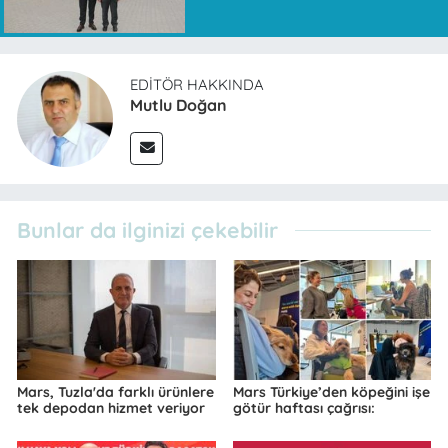
EDITÖR HAKKINDA
Mutlu Doğan
Bunlar da ilginizi çekebilir
Mars, Tuzla'da farklı ürünlere
Mars Türkiye’den köpeğini işe
tek depodan hizmet veriyor
götür haftası çağrısı: