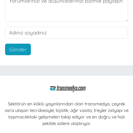
Gönder
Sektörün en köklü yayınlarından olan transmedya, çeyrek
asra ulaşan tecrübesiyle; lojistik, ağır vasıta, treyler üstyapı ve
taşımacılıktaki gelişmeleri takip ediyor ve en doğru ve hızlı
şekilde sizlere ulaştırıyor.