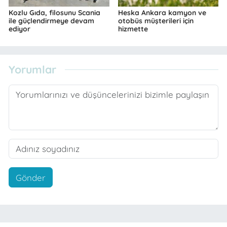
Kozlu Gıda, filosunu Scania
Heska Ankara kamyon ve
ile güçlendirmeye devam
otobüs müşterileri için
ediyor
hizmette
Yorumlar
Gönder