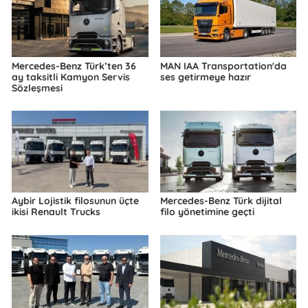
Mercedes-Benz Türk’ten 36
MAN IAA Transportation'da
ay taksitli Kamyon Servis
ses getirmeye hazır
Sözleşmesi
Aybir Lojistik filosunun üçte
Mercedes-Benz Türk dijital
ikisi Renault Trucks
filo yönetimine geçti