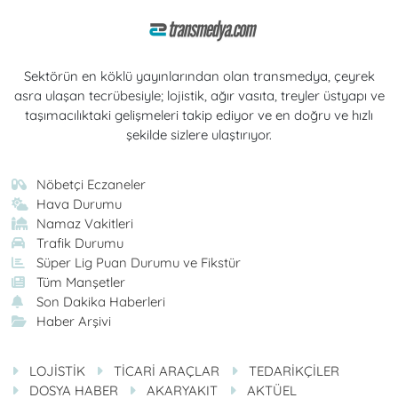
Sektörün en köklü yayınlarından olan transmedya, çeyrek
asra ulaşan tecrübesiyle; lojistik, ağır vasıta, treyler üstyapı ve
taşımacılıktaki gelişmeleri takip ediyor ve en doğru ve hızlı
şekilde sizlere ulaştırıyor.
Nöbetçi Eczaneler
Hava Durumu
Namaz Vakitleri
Trafik Durumu
Süper Lig Puan Durumu ve Fikstür
Tüm Manşetler
Son Dakika Haberleri
Haber Arşivi
LOJİSTİK
TİCARİ ARAÇLAR
TEDARİKÇİLER
DOSYA HABER
AKARYAKIT
AKTÜEL