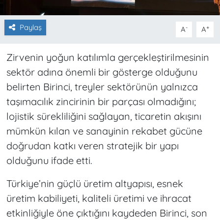
Paylaş
-
+
A
A
Zirvenin yoğun katılımla gerçekleştirilmesinin
sektör adına önemli bir gösterge olduğunu
belirten Birinci, treyler sektörünün yalnızca
taşımacılık zincirinin bir parçası olmadığını;
lojistik sürekliliğini sağlayan, ticaretin akışını
mümkün kılan ve sanayinin rekabet gücüne
doğrudan katkı veren stratejik bir yapı
olduğunu ifade etti.
Türkiye’nin güçlü üretim altyapısı, esnek
üretim kabiliyeti, kaliteli üretimi ve ihracat
etkinliğiyle öne çıktığını kaydeden Birinci, son