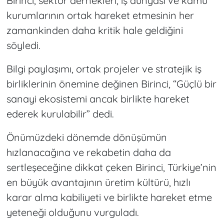
Birinci, sektör dernekleri, iş dünyası ve kamu
kurumlarının ortak hareket etmesinin her
zamankinden daha kritik hale geldiğini
söyledi.
Bilgi paylaşımı, ortak projeler ve stratejik iş
birliklerinin önemine değinen Birinci, “Güçlü bir
sanayi ekosistemi ancak birlikte hareket
ederek kurulabilir” dedi.
Önümüzdeki dönemde dönüşümün
hızlanacağına ve rekabetin daha da
sertleşeceğine dikkat çeken Birinci, Türkiye’nin
en büyük avantajının üretim kültürü, hızlı
karar alma kabiliyeti ve birlikte hareket etme
yeteneği olduğunu vurguladı.