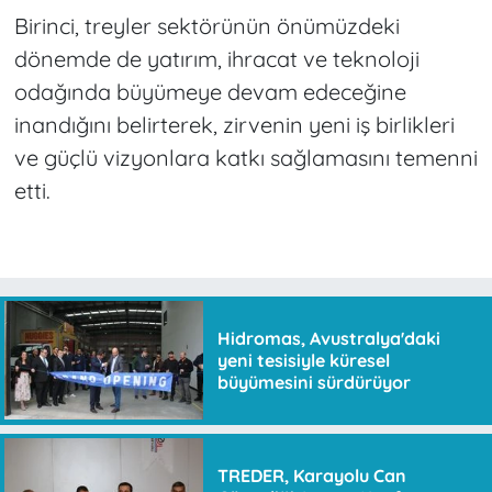
Birinci, treyler sektörünün önümüzdeki
dönemde de yatırım, ihracat ve teknoloji
odağında büyümeye devam edeceğine
inandığını belirterek, zirvenin yeni iş birlikleri
ve güçlü vizyonlara katkı sağlamasını temenni
etti.
Hidromas, Avustralya'daki
yeni tesisiyle küresel
büyümesini sürdürüyor
TREDER, Karayolu Can