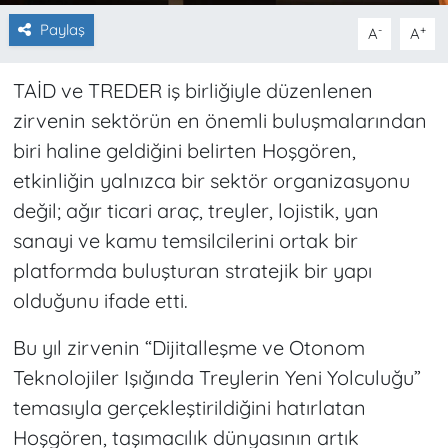
Paylaş
-
+
A
A
TAİD ve TREDER iş birliğiyle düzenlenen
zirvenin sektörün en önemli buluşmalarından
biri haline geldiğini belirten Hoşgören,
etkinliğin yalnızca bir sektör organizasyonu
değil; ağır ticari araç, treyler, lojistik, yan
sanayi ve kamu temsilcilerini ortak bir
platformda buluşturan stratejik bir yapı
olduğunu ifade etti.
Bu yıl zirvenin “Dijitalleşme ve Otonom
Teknolojiler Işığında Treylerin Yeni Yolculuğu”
temasıyla gerçekleştirildiğini hatırlatan
Hoşgören, taşımacılık dünyasının artık