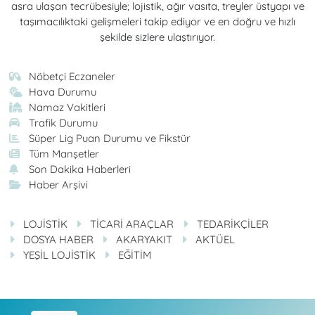
asra ulaşan tecrübesiyle; lojistik, ağır vasıta, treyler üstyapı ve
taşımacılıktaki gelişmeleri takip ediyor ve en doğru ve hızlı
şekilde sizlere ulaştırıyor.
Nöbetçi Eczaneler
Hava Durumu
Namaz Vakitleri
Trafik Durumu
Süper Lig Puan Durumu ve Fikstür
Tüm Manşetler
Son Dakika Haberleri
Haber Arşivi
LOJİSTİK
TİCARİ ARAÇLAR
TEDARİKÇİLER
DOSYA HABER
AKARYAKIT
AKTÜEL
YEŞİL LOJİSTİK
EĞİTİM