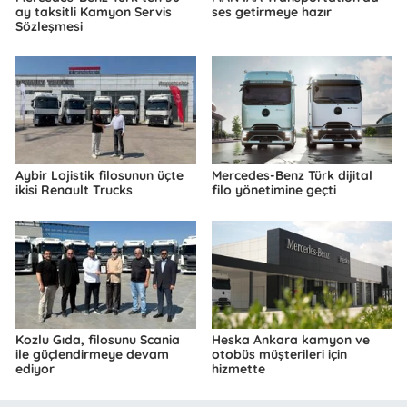
ay taksitli Kamyon Servis
ses getirmeye hazır
Sözleşmesi
Aybir Lojistik filosunun üçte
Mercedes-Benz Türk dijital
ikisi Renault Trucks
filo yönetimine geçti
Kozlu Gıda, filosunu Scania
Heska Ankara kamyon ve
ile güçlendirmeye devam
otobüs müşterileri için
ediyor
hizmette