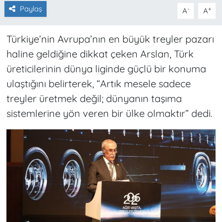
Paylaş
-
+
A
A
Türkiye’nin Avrupa’nın en büyük treyler pazarı
haline geldiğine dikkat çeken Arslan, Türk
üreticilerinin dünya liginde güçlü bir konuma
ulaştığını belirterek, “Artık mesele sadece
treyler üretmek değil; dünyanın taşıma
sistemlerine yön veren bir ülke olmaktır” dedi.