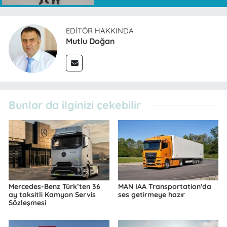
EDITÖR HAKKINDA
Mutlu Doğan
Bunlar da ilginizi çekebilir
Mercedes-Benz Türk’ten 36
MAN IAA Transportation'da
ay taksitli Kamyon Servis
ses getirmeye hazır
Sözleşmesi