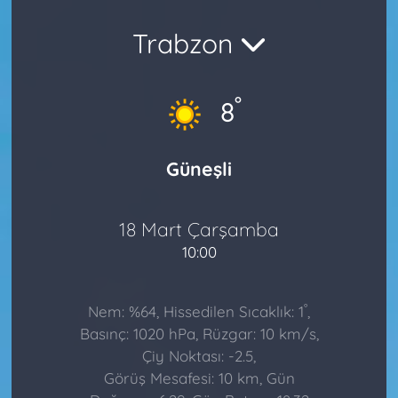
Trabzon
°
8
Güneşli
18 Mart Çarşamba
10:00
°
Nem: %64, Hissedilen Sıcaklık: 1
,
Basınç: 1020 hPa, Rüzgar: 10 km/s,
Çiy Noktası: -2.5,
Görüş Mesafesi: 10 km, Gün