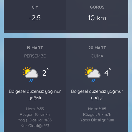
ÇIY
GÖRÜŞ
-2.5
10
km
19 MART
20 MART
PERŞEMBE
CUMA
°
°
2
4
Bölgesel düzensiz yağmur
Bölgesel düzensiz yağmur
yağışlı
yağışlı
Nem: %53
Nem: %85
Rüzgar: 10 km/h
Rüzgar: 9 km/h
Yağış Olasılığı: %85
Yağış Olasılığı: %88
Kar Olasılığı: %3