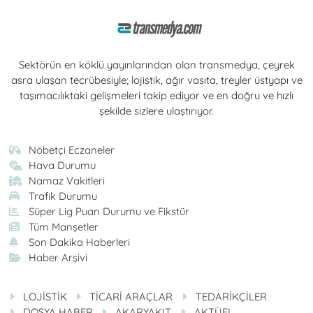
Sektörün en köklü yayınlarından olan transmedya, çeyrek
asra ulaşan tecrübesiyle; lojistik, ağır vasıta, treyler üstyapı ve
taşımacılıktaki gelişmeleri takip ediyor ve en doğru ve hızlı
şekilde sizlere ulaştırıyor.
Nöbetçi Eczaneler
Hava Durumu
Namaz Vakitleri
Trafik Durumu
Süper Lig Puan Durumu ve Fikstür
Tüm Manşetler
Son Dakika Haberleri
Haber Arşivi
LOJİSTİK
TİCARİ ARAÇLAR
TEDARİKÇİLER
DOSYA HABER
AKARYAKIT
AKTÜEL