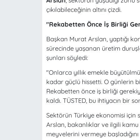
Arslan
, sektörün yaşadığı zorlu 
çıkılabileceğinin altını çizdi.
"Rekabetten Önce İş Birliği Ge
Başkan Murat Arslan, yaptığı ko
sürecinde yaşanan üretim duruşla
şunları söyledi:
"Onlarca yıllık emekle büyütülmüş
kadar güçlü hissetti. O günlerin 
Rekabetten önce iş birliği gerek
kaldı. TÜSTED, bu ihtiyacın bir s
Sektörün Türkiye ekonomisi için 
Arslan, bakanlıklar ve ilgili kamu
meyvelerini vermeye başladığını i