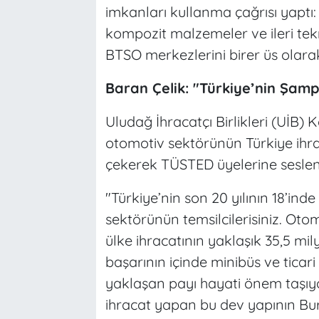
imkanları kullanma çağrısı yaptı:
kompozit malzemeler ve ileri tekn
BTSO merkezlerini birer üs olarak
Baran Çelik: "Türkiye’nin Şamp
Uludağ İhracatçı Birlikleri (UİB)
otomotiv sektörünün Türkiye ihrac
çekerek TÜSTED üyelerine seslen
"Türkiye’nin son 20 yılının 18’ind
sektörünün temsilcilerisiniz. Otom
ülke ihracatının yaklaşık 35,5 mil
başarının içinde minibüs ve ticar
yaklaşan payı hayati önem taşıy
ihracat yapan bu dev yapının Burs