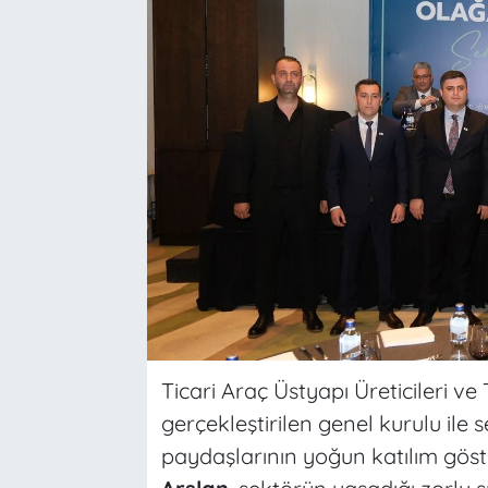
Ticari Araç Üstyapı Üreticileri v
gerçekleştirilen genel kurulu ile 
paydaşlarının yoğun katılım gös