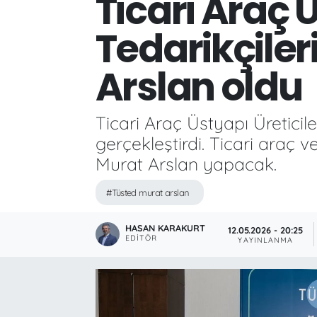
Ticari Araç Ü
Tedarikçiler
Arslan oldu
Ticari Araç Üstyapı Üreticil
gerçekleştirdi. Ticari araç v
Murat Arslan yapacak.
#Tüsted murat arslan
HASAN KARAKURT
12.05.2026 - 20:25
EDITÖR
YAYINLANMA