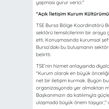
yapması gurur verici."
"Açık İletişim Kurum Kültürüm
TSE Bursa Bölge Koordinatörü Bura
sektörü temsilcilerinin bir araya
etti. Konuşmasında kurumsal şeffaf
Bursa’daki bu buluşmanın sektör
belirtti.
TSE’nin hizmet anlayışında diya
"Kurum olarak en büyük önceliğim
net bir iletişim kurmak. Bugün bu
organizasyonda yer almaktan m
Başkanımızın da katılımıyla güçle
ulaşmada büyük önem taşıyor," d