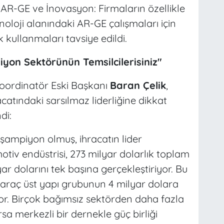
 AR-GE ve İnovasyon: Firmaların özellikle
oloji alanındaki AR-GE çalışmaları için
 kullanmaları tavsiye edildi.
iyon Sektörünün Temsilcilerisiniz"
 Koordinatör Eski Başkanı
Baran Çelik
,
atındaki sarsılmaz liderliğine dikkat
di:
e şampiyon olmuş, ihracatın lider
otiv endüstrisi, 273 milyar dolarlık toplam
yar dolarını tek başına gerçekleştiriyor. Bu
i araç üst yapı grubunun 4 milyar dolara
or. Birçok bağımsız sektörden daha fazla
a merkezli bir dernekle güç birliği