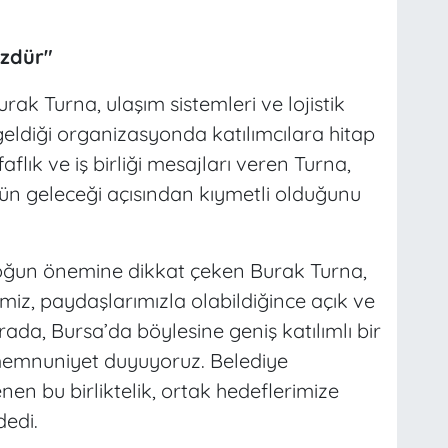
üzdür"
k Turna, ulaşım sistemleri ve lojistik
 geldiği organizasyonda katılımcılara hitap
lık ve iş birliği mesajları veren Turna,
ün geleceği açısından kıymetli olduğunu
loğun önemine dikkat çeken Burak Turna,
iz, paydaşlarımızla olabildiğince açık ve
rada, Bursa’da böylesine geniş katılımlı bir
emnuniyet duyuyoruz. Belediye
nen bu birliktelik, ortak hedeflerimize
edi.