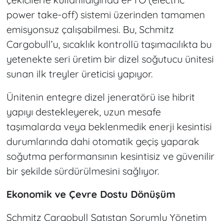
power take-off) sistemi üzerinden tamamen
emisyonsuz çalışabilmesi. Bu, Schmitz
Cargobull’u, sıcaklık kontrollü taşımacılıkta bu
yetenekte seri üretim bir dizel soğutucu ünitesi
sunan ilk treyler üreticisi yapıyor.
Ünitenin entegre dizel jeneratörü ise hibrit
yapıyı destekleyerek, uzun mesafe
taşımalarda veya beklenmedik enerji kesintisi
durumlarında dahi otomatik geçiş yaparak
soğutma performansının kesintisiz ve güvenilir
bir şekilde sürdürülmesini sağlıyor.
Ekonomik ve Çevre Dostu Dönüşüm
Schmitz Cargobull Satıştan Sorumlu Yönetim