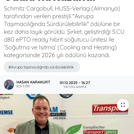
Schmitz Cargobull, HUSS-Verlag (Almanya)
tarafından verilen prestijli "Avrupa
Taşımacılığında Sürdürülebilirlik" ödülüne bir
kez daha layık görüldü. Şirket, geliştirdiği S.CU
d80 ePTO ready hibrit soğutucu ünitesi ile
‘Soğutma ve Isıtma’ (Cooling and Heating)
kategorisinde 2026 yılı ödülünü kazandı.
#Avrupa taşımacılığında sürdürülebilirlik
HASAN KARAKURT
01.12.2025 - 16:27
EDITÖR
YAYINLANMA