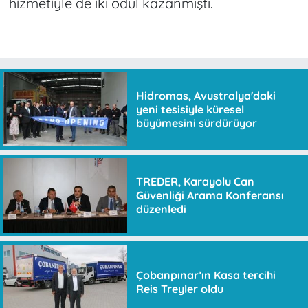
hizmetiyle de iki ödül kazanmıştı.
Hidromas, Avustralya'daki
yeni tesisiyle küresel
büyümesini sürdürüyor
TREDER, Karayolu Can
Güvenliği Arama Konferansı
düzenledi
Çobanpınar’ın Kasa tercihi
Reis Treyler oldu