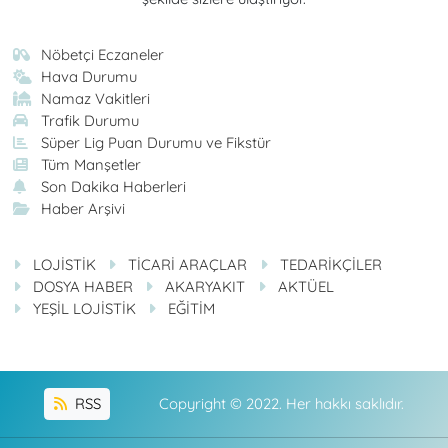
Nöbetçi Eczaneler
Hava Durumu
Namaz Vakitleri
Trafik Durumu
Süper Lig Puan Durumu ve Fikstür
Tüm Manşetler
Son Dakika Haberleri
Haber Arşivi
LOJİSTİK
TİCARİ ARAÇLAR
TEDARİKÇİLER
DOSYA HABER
AKARYAKIT
AKTÜEL
YEŞİL LOJİSTİK
EĞİTİM
RSS
Copyright © 2022. Her hakkı saklıdır.