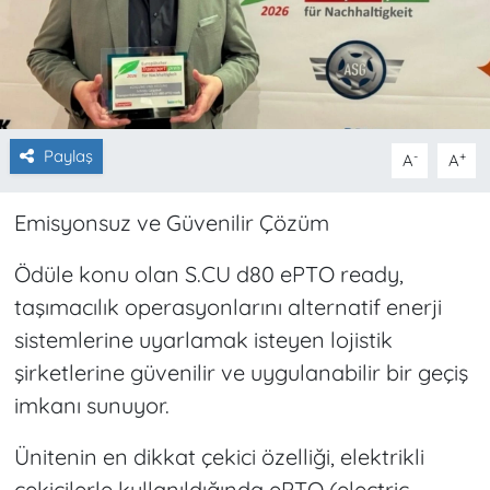
Paylaş
-
+
A
A
Emisyonsuz ve Güvenilir Çözüm
Ödüle konu olan S.CU d80 ePTO ready,
taşımacılık operasyonlarını alternatif enerji
sistemlerine uyarlamak isteyen lojistik
şirketlerine güvenilir ve uygulanabilir bir geçiş
imkanı sunuyor.
Ünitenin en dikkat çekici özelliği, elektrikli
çekicilerle kullanıldığında ePTO (electric