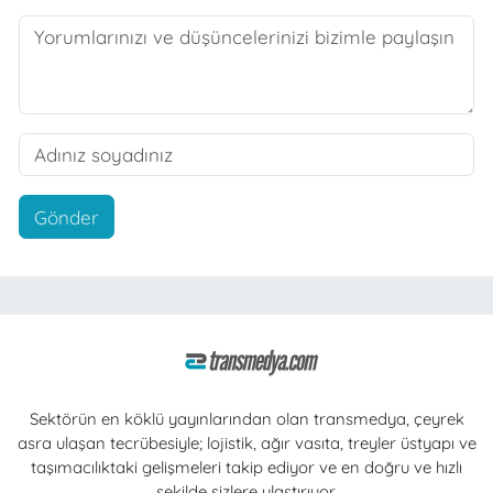
Gönder
Sektörün en köklü yayınlarından olan transmedya, çeyrek
asra ulaşan tecrübesiyle; lojistik, ağır vasıta, treyler üstyapı ve
taşımacılıktaki gelişmeleri takip ediyor ve en doğru ve hızlı
şekilde sizlere ulaştırıyor.