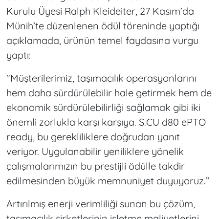
Kurulu Üyesi Ralph Kleideiter, 27 Kasım’da
Münih’te düzenlenen ödül töreninde yaptığı
açıklamada, ürünün temel faydasına vurgu
yaptı:
"Müşterilerimiz, taşımacılık operasyonlarını
hem daha sürdürülebilir hale getirmek hem de
ekonomik sürdürülebilirliği sağlamak gibi iki
önemli zorlukla karşı karşıya. S.CU d80 ePTO
ready, bu gerekliliklere doğrudan yanıt
veriyor. Uygulanabilir yeniliklere yönelik
çalışmalarımızın bu prestijli ödülle takdir
edilmesinden büyük memnuniyet duyuyoruz.”
Artırılmış enerji verimliliği sunan bu çözüm,
taşımacılık şirketlerinin işletme maliyetlerini