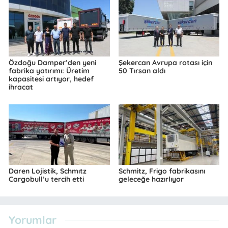
Özdoğu Damper’den yeni
Şekercan Avrupa rotası için
fabrika yatırımı: Üretim
50 Tırsan aldı
kapasitesi artıyor, hedef
ihracat
Daren Lojistik, Schmıtz
Schmitz, Frigo fabrikasını
Cargobull’u tercih etti
geleceğe hazırlıyor
Yorumlar