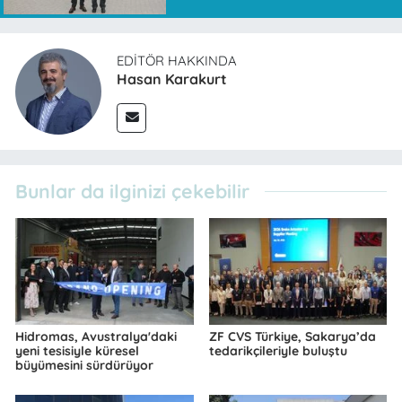
EDITÖR HAKKINDA
Hasan Karakurt
Bunlar da ilginizi çekebilir
Hidromas, Avustralya'daki
ZF CVS Türkiye, Sakarya’da
yeni tesisiyle küresel
tedarikçileriyle buluştu
büyümesini sürdürüyor