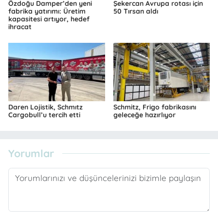
Özdoğu Damper’den yeni
Şekercan Avrupa rotası için
fabrika yatırımı: Üretim
50 Tırsan aldı
kapasitesi artıyor, hedef
ihracat
Daren Lojistik, Schmıtz
Schmitz, Frigo fabrikasını
Cargobull’u tercih etti
geleceğe hazırlıyor
Yorumlar