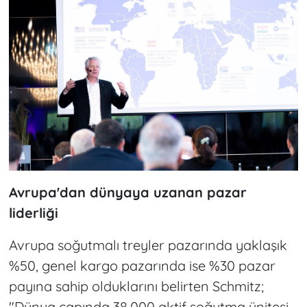
Avrupa'dan dünyaya uzanan pazar
liderliği
Avrupa soğutmalı treyler pazarında yaklaşık
%50, genel kargo pazarında ise %30 pazar
payına sahip olduklarını belirten Schmitz;
"Dünya çapında 38.000 aktif soğutma ünitesi