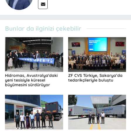
Bunlar da ilginizi çekebilir
Hidromas, Avustralya'daki
ZF CVS Türkiye, Sakarya’da
yeni tesisiyle küresel
tedarikçileriyle buluştu
büyümesini sürdürüyor