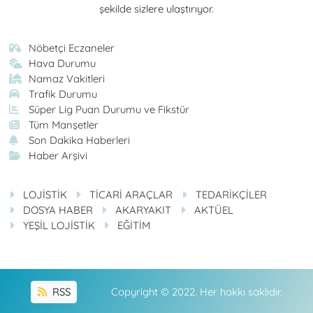
şekilde sizlere ulaştırıyor.
Nöbetçi Eczaneler
Hava Durumu
Namaz Vakitleri
Trafik Durumu
Süper Lig Puan Durumu ve Fikstür
Tüm Manşetler
Son Dakika Haberleri
Haber Arşivi
LOJİSTİK
TİCARİ ARAÇLAR
TEDARİKÇİLER
DOSYA HABER
AKARYAKIT
AKTÜEL
YEŞİL LOJİSTİK
EĞİTİM
RSS
Copyright © 2022. Her hakkı saklıdır.