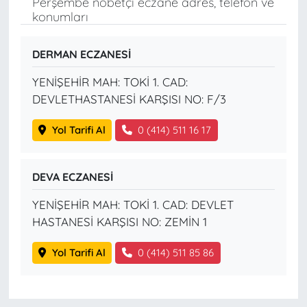
Perşembe nöbetçi eczane adres, telefon ve
konumları
DERMAN ECZANESİ
YENİŞEHİR MAH: TOKİ 1. CAD:
DEVLETHASTANESİ KARŞISI NO: F/3
Yol Tarifi Al
0 (414) 511 16 17
DEVA ECZANESİ
YENİŞEHİR MAH: TOKİ 1. CAD: DEVLET
HASTANESİ KARŞISI NO: ZEMİN 1
Yol Tarifi Al
0 (414) 511 85 86