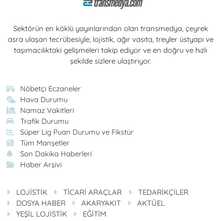
Sektörün en köklü yayınlarından olan transmedya, çeyrek
asra ulaşan tecrübesiyle; lojistik, ağır vasıta, treyler üstyapı ve
taşımacılıktaki gelişmeleri takip ediyor ve en doğru ve hızlı
şekilde sizlere ulaştırıyor.
Nöbetçi Eczaneler
Hava Durumu
Namaz Vakitleri
Trafik Durumu
Süper Lig Puan Durumu ve Fikstür
Tüm Manşetler
Son Dakika Haberleri
Haber Arşivi
LOJİSTİK
TİCARİ ARAÇLAR
TEDARİKÇİLER
DOSYA HABER
AKARYAKIT
AKTÜEL
YEŞİL LOJİSTİK
EĞİTİM