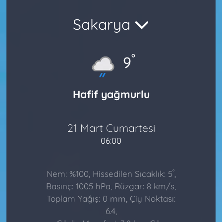
Sakarya
°
9
Hafif yağmurlu
21 Mart Cumartesi
06:00
°
Nem: %100, Hissedilen Sıcaklık: 5
,
Basınç: 1005 hPa, Rüzgar: 8 km/s,
Toplam Yağış: 0 mm, Çiy Noktası:
6.4,