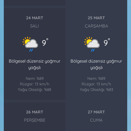
24 MART
25 MART
SALI
ÇARŞAMBA
°
°
9
9
Bölgesel düzensiz yağmur
Bölgesel düzensiz yağmur
yağışlı
yağışlı
Nem: %89
Nem: %89
Rüzgar: 13 km/h
Rüzgar: 13 km/h
Yağış Olasılığı: %88
Yağış Olasılığı: %83
26 MART
27 MART
PERŞEMBE
CUMA