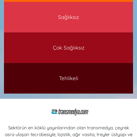
Sağlıksız
Çok Sağlıksız
Tehlikeli
Sektörün en köklü yayınlarından olan transmedya, çeyrek
asra ulaşan tecrübesiyle; lojistik, ağır vasıta, treyler üstyapı ve