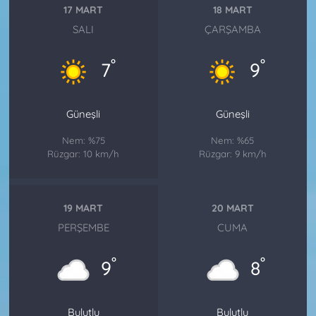
17 MART
18 MART
SALI
ÇARŞAMBA
°
°
7
9
Güneşli
Güneşli
Nem: %75
Nem: %65
Rüzgar: 10 km/h
Rüzgar: 9 km/h
19 MART
20 MART
PERŞEMBE
CUMA
°
°
9
8
Bulutlu
Bulutlu