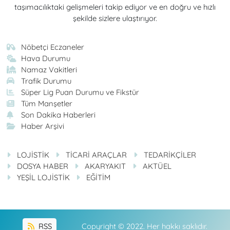
taşımacılıktaki gelişmeleri takip ediyor ve en doğru ve hızlı
şekilde sizlere ulaştırıyor.
Nöbetçi Eczaneler
Hava Durumu
Namaz Vakitleri
Trafik Durumu
Süper Lig Puan Durumu ve Fikstür
Tüm Manşetler
Son Dakika Haberleri
Haber Arşivi
LOJİSTİK
TİCARİ ARAÇLAR
TEDARİKÇİLER
DOSYA HABER
AKARYAKIT
AKTÜEL
YEŞİL LOJİSTİK
EĞİTİM
RSS
Copyright © 2022. Her hakkı saklıdır.