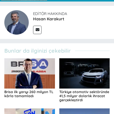
EDITÖR HAKKINDA
Hasan Karakurt
Bunlar da ilginizi çekebilir
Brisa ilk yarıyı 260 milyon TL
Türkiye otomotiv sektöründe
kârla tamamladı
41,5 milyar dolarlık ihracat
gerçekleştirdi