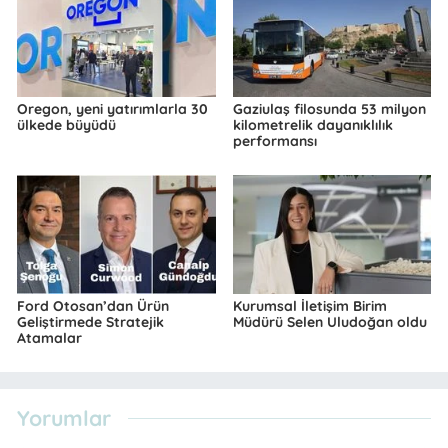
Oregon, yeni yatırımlarla 30
Gaziulaş filosunda 53 milyon
ülkede büyüdü
kilometrelik dayanıklılık
performansı
Ford Otosan’dan Ürün
Kurumsal İletişim Birim
Geliştirmede Stratejik
Müdürü Selen Uludoğan oldu
Atamalar
Yorumlar