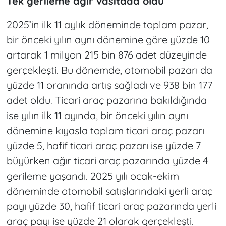
Tek gerileme ağır vasıtada oldu
2025’in ilk 11 aylık döneminde toplam pazar,
bir önceki yılın aynı dönemine göre yüzde 10
artarak 1 milyon 215 bin 876 adet düzeyinde
gerçekleşti. Bu dönemde, otomobil pazarı da
yüzde 11 oranında artış sağladı ve 938 bin 177
adet oldu. Ticari araç pazarına bakıldığında
ise yılın ilk 11 ayında, bir önceki yılın aynı
dönemine kıyasla toplam ticari araç pazarı
yüzde 5, hafif ticari araç pazarı ise yüzde 7
büyürken ağır ticari araç pazarında yüzde 4
gerileme yaşandı. 2025 yılı ocak-ekim
döneminde otomobil satışlarındaki yerli araç
payı yüzde 30, hafif ticari araç pazarında yerli
araç payı ise yüzde 21 olarak gerçekleşti.