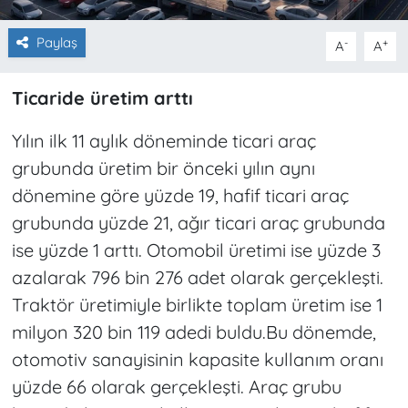
Paylaş
-
+
A
A
Ticaride üretim arttı
Yılın ilk 11 aylık döneminde ticari araç
grubunda üretim bir önceki yılın aynı
dönemine göre yüzde 19, hafif ticari araç
grubunda yüzde 21, ağır ticari araç grubunda
ise yüzde 1 arttı. Otomobil üretimi ise yüzde 3
azalarak 796 bin 276 adet olarak gerçekleşti.
Traktör üretimiyle birlikte toplam üretim ise 1
milyon 320 bin 119 adedi buldu.Bu dönemde,
otomotiv sanayisinin kapasite kullanım oranı
yüzde 66 olarak gerçekleşti. Araç grubu