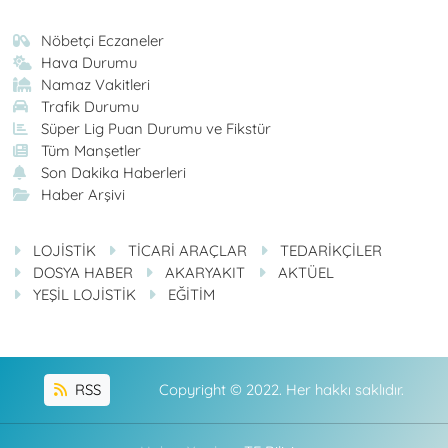
Nöbetçi Eczaneler
Hava Durumu
Namaz Vakitleri
Trafik Durumu
Süper Lig Puan Durumu ve Fikstür
Tüm Manşetler
Son Dakika Haberleri
Haber Arşivi
LOJİSTİK
TİCARİ ARAÇLAR
TEDARİKÇİLER
DOSYA HABER
AKARYAKIT
AKTÜEL
YEŞİL LOJİSTİK
EĞİTİM
RSS
Copyright © 2022. Her hakkı saklıdır.