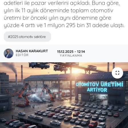
adetleri ile pazar verilerini açıkladı. Buna göre,
yılın ilk 11 aylık döneminde toplam otomotiv
üretimi bir önceki yılın aynı dönemine göre
yüzde 4 arttı ve 1 milyon 295 bin 31 adede ulaştı.
#2025 otomotiv sektöre
HASAN KARAKURT
15.12.2025 - 12:14
EDITÖR
YAYINLANMA