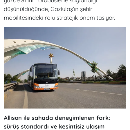
yüzde 81’inin otobüslerle sağlandığı
düşünüldüğünde, Gaziulaş’ın şehir
mobilitesindeki rolü stratejik önem taşıyor.
Allison ile sahada deneyimlenen fark:
sürüş standardı ve kesintisiz ulaşım