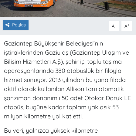
Paylaş
-
+
A
A
Gaziantep Büyükşehir Belediyesi’nin
iştiraklerinden Gaziulaş (Gaziantep Ulaşım ve
Bilişim Hizmetleri A.Ş), şehir içi toplu taşıma
operasyonlarında 380 otobüslük bir filoyla
hizmet sunuyor. 2013 yılından bu yana filoda
aktif olarak kullanılan Allison tam otomatik
şanzıman donanımlı 50 adet Otokar Doruk LE
otobüs, bugüne kadar toplam yaklaşık 53
milyon kilometre yol kat etti.
Bu veri, yalnızca yüksek kilometre