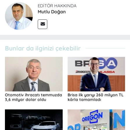
EDITÖR HAKKINDA
Mutlu Doğan
Bunlar da ilginizi çekebilir
Otomotiv ihracatı temmuzda
Brisa ilk yarıyı 260 milyon TL
3,6 milyar dolar oldu
kârla tamamladı