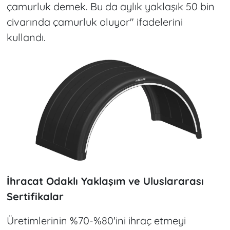
çamurluk demek. Bu da aylık yaklaşık 50 bin
civarında çamurluk oluyor" ifadelerini
kullandı.
İhracat Odaklı Yaklaşım ve Uluslararası
Sertifikalar
Üretimlerinin %70-%80'ini ihraç etmeyi