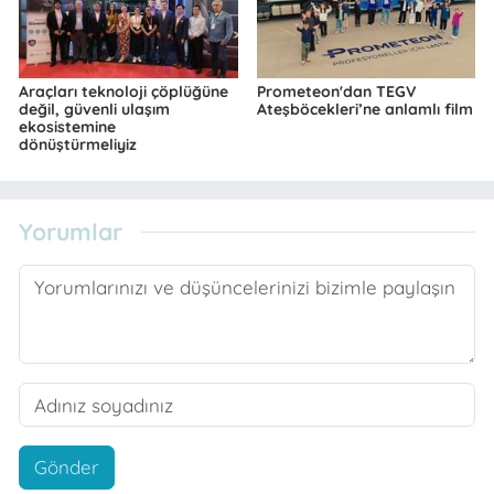
Araçları teknoloji çöplüğüne
Prometeon'dan TEGV
değil, güvenli ulaşım
Ateşböcekleri’ne anlamlı film
ekosistemine
dönüştürmeliyiz
Yorumlar
Gönder