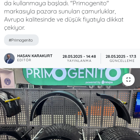
da kullanmaya başladı. "Primogenito"
markasıyla pazara sunulan çamurluklar,
Avrupa kalitesinde ve düşük fiyatıyla dikkat
çekiyor.
#Primogenito
HASAN KARAKURT
28.05.2025 - 14:48
28.05.2025 - 17:33
EDITÖR
YAYINLANMA
GÜNCELLEME