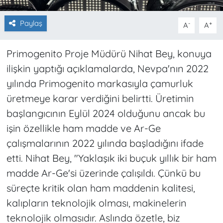
Paylaş
-
+
A
A
Primogenito Proje Müdürü Nihat Bey, konuya
ilişkin yaptığı açıklamalarda, Nevpa'nın 2022
yılında Primogenito markasıyla çamurluk
üretmeye karar verdiğini belirtti. Üretimin
başlangıcının Eylül 2024 olduğunu ancak bu
işin özellikle ham madde ve Ar-Ge
çalışmalarının 2022 yılında başladığını ifade
etti. Nihat Bey, "Yaklaşık iki buçuk yıllık bir ham
madde Ar-Ge'si üzerinde çalışıldı. Çünkü bu
süreçte kritik olan ham maddenin kalitesi,
kalıpların teknolojik olması, makinelerin
teknolojik olmasıdır. Aslında özetle, biz