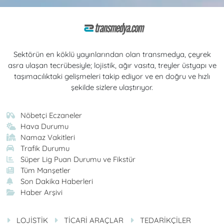
Sektörün en köklü yayınlarından olan transmedya, çeyrek
asra ulaşan tecrübesiyle; lojistik, ağır vasıta, treyler üstyapı ve
taşımacılıktaki gelişmeleri takip ediyor ve en doğru ve hızlı
şekilde sizlere ulaştırıyor.
Nöbetçi Eczaneler
Hava Durumu
Namaz Vakitleri
Trafik Durumu
Süper Lig Puan Durumu ve Fikstür
Tüm Manşetler
Son Dakika Haberleri
Haber Arşivi
LOJİSTİK
TİCARİ ARAÇLAR
TEDARİKÇİLER