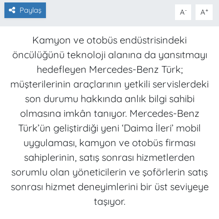
Paylaş
-
+
A
A
Kamyon ve otobüs endüstrisindeki
öncülüğünü teknoloji alanına da yansıtmayı
hedefleyen Mercedes-Benz Türk;
müşterilerinin araçlarının yetkili servislerdeki
son durumu hakkında anlık bilgi sahibi
olmasına imkân tanıyor. Mercedes-Benz
Türk’ün geliştirdiği yeni ‘Daima İleri’ mobil
uygulaması, kamyon ve otobüs firması
sahiplerinin, satış sonrası hizmetlerden
sorumlu olan yöneticilerin ve şoförlerin satış
sonrası hizmet deneyimlerini bir üst seviyeye
taşıyor.