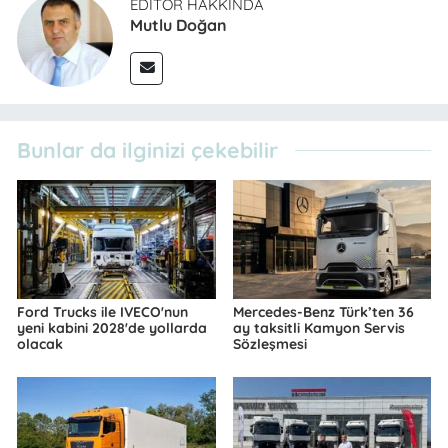
EDITÖR HAKKINDA
Mutlu Doğan
Bunlar da ilginizi çekebilir
Ford Trucks ile IVECO'nun
Mercedes-Benz Türk’ten 36
yeni kabini 2028'de yollarda
ay taksitli Kamyon Servis
olacak
Sözleşmesi