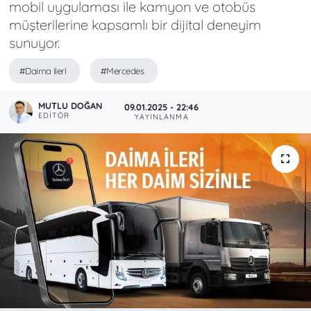
mobil uygulaması ile kamyon ve otobüs
müşterilerine kapsamlı bir dijital deneyim
sunuyor.
#Daima ileri
#Mercedes
MUTLU DOĞAN
09.01.2025 - 22:46
EDITÖR
YAYINLANMA