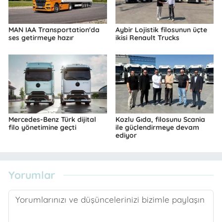
MAN IAA Transportation'da
Aybir Lojistik filosunun üçte
ses getirmeye hazır
ikisi Renault Trucks
Mercedes-Benz Türk dijital
Kozlu Gıda, filosunu Scania
filo yönetimine geçti
ile güçlendirmeye devam
ediyor
Yorumlar