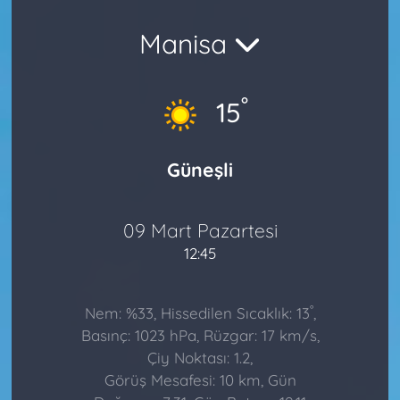
Manisa
°
15
Güneşli
09 Mart Pazartesi
12:45
°
Nem: %33, Hissedilen Sıcaklık: 13
,
Basınç: 1023 hPa, Rüzgar: 17 km/s,
Çiy Noktası: 1.2,
Görüş Mesafesi: 10 km, Gün