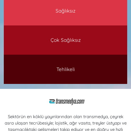
Sağlıksız
Çok Sağlıksız
Tehlikeli
Sektörün en köklü yayınlarından olan transmedya, çeyrek
asra ulaşan tecrübesiyle; lojistik, ağır vasıta, treyler üstyapı ve
taşımacılıktaki gelişmeleri takip ediyor ve en doğru ve hızlı