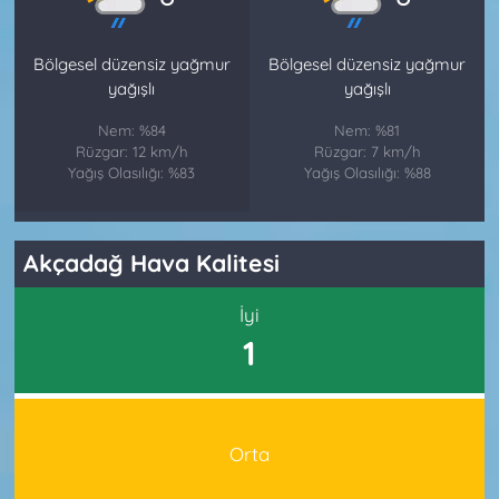
Bölgesel düzensiz yağmur
Bölgesel düzensiz yağmur
yağışlı
yağışlı
Nem: %84
Nem: %81
Rüzgar: 12 km/h
Rüzgar: 7 km/h
Yağış Olasılığı: %83
Yağış Olasılığı: %88
Akçadağ Hava Kalitesi
İyi
1
Orta