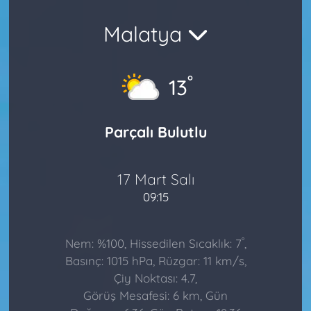
Malatya
°
13
Parçalı Bulutlu
17 Mart Salı
09:15
°
Nem: %100, Hissedilen Sıcaklık: 7
,
Basınç: 1015 hPa, Rüzgar: 11 km/s,
Çiy Noktası: 4.7,
Görüş Mesafesi: 6 km, Gün