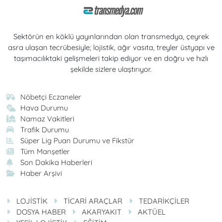
Sektörün en köklü yayınlarından olan transmedya, çeyrek
asra ulaşan tecrübesiyle; lojistik, ağır vasıta, treyler üstyapı ve
taşımacılıktaki gelişmeleri takip ediyor ve en doğru ve hızlı
şekilde sizlere ulaştırıyor.
Nöbetçi Eczaneler
Hava Durumu
Namaz Vakitleri
Trafik Durumu
Süper Lig Puan Durumu ve Fikstür
Tüm Manşetler
Son Dakika Haberleri
Haber Arşivi
LOJİSTİK
TİCARİ ARAÇLAR
TEDARİKÇİLER
DOSYA HABER
AKARYAKIT
AKTÜEL