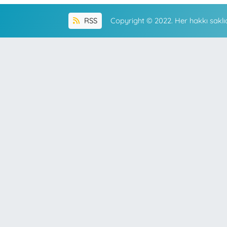
RSS
Copyright © 2022. Her hakkı saklıd