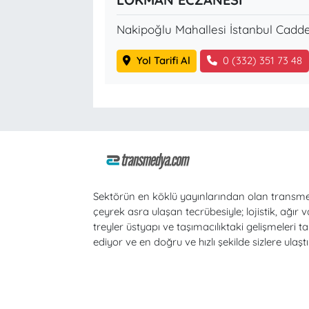
Nakipoğlu Mahallesi İstanbul Cadde
Yol Tarifi Al
0 (332) 351 73 48
Sektörün en köklü yayınlarından olan transm
çeyrek asra ulaşan tecrübesiyle; lojistik, ağır v
treyler üstyapı ve taşımacılıktaki gelişmeleri ta
ediyor ve en doğru ve hızlı şekilde sizlere ulaştı