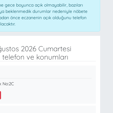
 gece boyunca açık olmayabilir, bazıları
veya beklenmedik durumlar nedeniyle nöbete
madan önce eczanenin açık olduğunu telefon
lacaktır.
ustos 2026 Cumartesi
 telefon ve konumları
k No:2C