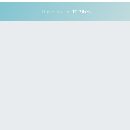
Haber Yazılımı:
TE Bilişim