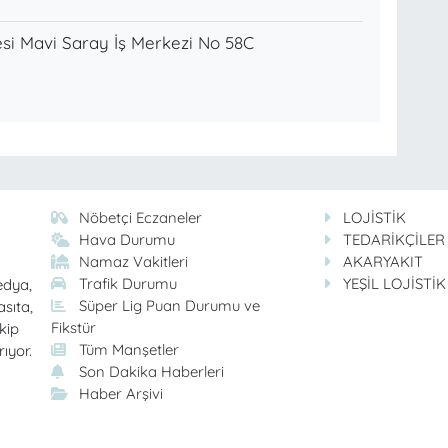
si Mavi Saray İş Merkezi No 58C
Nöbetçi Eczaneler
LOJİSTİK
Hava Durumu
TEDARİKÇİLER
Namaz Vakitleri
AKARYAKIT
Trafik Durumu
YEŞİL LOJİSTİK
edya,
Süper Lig Puan Durumu ve
asıta,
Fikstür
kip
Tüm Manşetler
rıyor.
Son Dakika Haberleri
Haber Arşivi