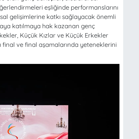
ğerlendirmeleri eşliğinde performanslarını
al gelişimlerine katkı sağlayacak önemli
ışmaya katılmaya hak kazanan genç
rkekler, Küçük Kızlar ve Küçük Erkekler
 final ve final aşamalarında yeteneklerini