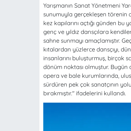
Yarışmanın Sanat Yönetmeni Yard
sunumuyla gerçekleşen törenin aç
kez kapılarını açtığı günden bu y
genç ve yıldız dansçılara kendiler
sahne sunmayı amaçlamıştır. Geçe
kıtalardan yüzlerce dansçıyı, dü
insanlarını buluşturmuş, birçok 
dönüm noktası olmuştur. Bugün dü
opera ve bale kurumlarında, ulusl
sürdüren pek çok sanatçının yolu
bırakmıştır." ifadelerini kullandı.