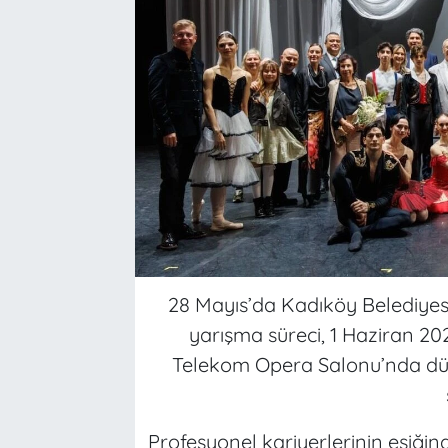
28 Mayıs’da Kadıköy Belediyes
yarışma süreci, 1 Haziran 2
Telekom Opera Salonu’nda düz
Profesyonel kariyerlerinin eşiğin