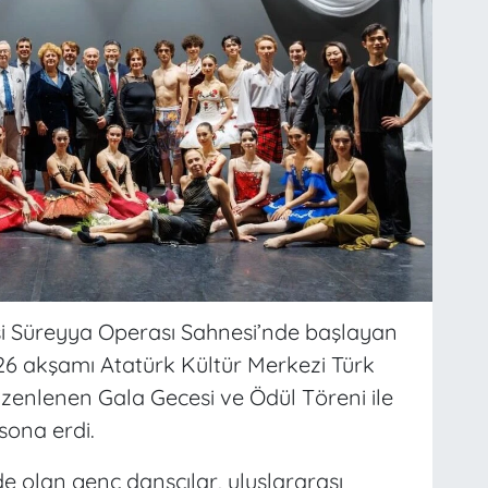
i Süreyya Operası Sahnesi’nde başlayan
026 akşamı Atatürk Kültür Merkezi Türk
enlenen Gala Gecesi ve Ödül Töreni ile
sona erdi.
de olan genç dansçılar, uluslararası