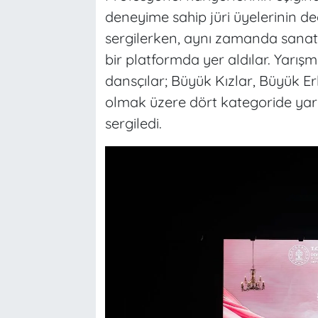
deneyime sahip jüri üyelerinin de
sergilerken, aynı zamanda sanats
bir platformda yer aldılar. Yar
dansçılar; Büyük Kızlar, Büyük E
olmak üzere dört kategoride yarı
sergiledi.