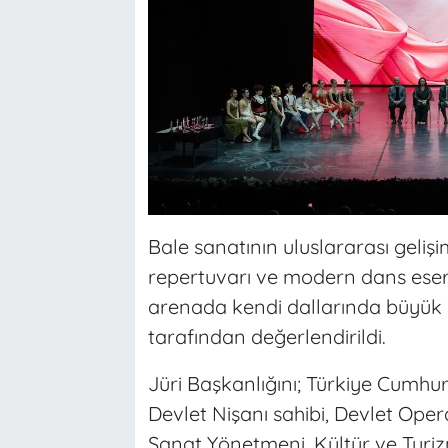
Bale sanatının uluslararası geliş
repertuvarı ve modern dans eser
arenada kendi dallarında büyük ba
tarafından değerlendirildi.
Jüri Başkanlığını; Türkiye Cumhu
Devlet Nişanı sahibi, Devlet Oper
Sanat Yönetmeni, Kültür ve Turi