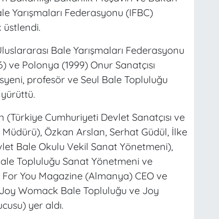
ale Yarışmaları Federasyonu (IFBC)
 üstlendi.
 Uluslararası Bale Yarışmaları Federasyonu
) ve Polonya (1999) Onur Sanatçısı
yeni, profesör ve Seul Bale Topluluğu
yürüttü.
n (Türkiye Cumhuriyeti Devlet Sanatçısı ve
l Müdürü), Özkan Arslan, Serhat Güdül, İlke
let Bale Okulu Vekil Sanat Yönetmeni),
ale Topluluğu Sanat Yönetmeni ve
ce For You Magazine (Almanya) CEO ve
(Joy Womack Bale Topluluğu ve Joy
usu) yer aldı.