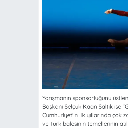
Yarışmanın sponsorluğunu üstle
Başkanı Selçuk Kaan Saltık ise "
Cumhuriyet'in ilk yıllarında çok z
ve Türk balesinin temellerinin at