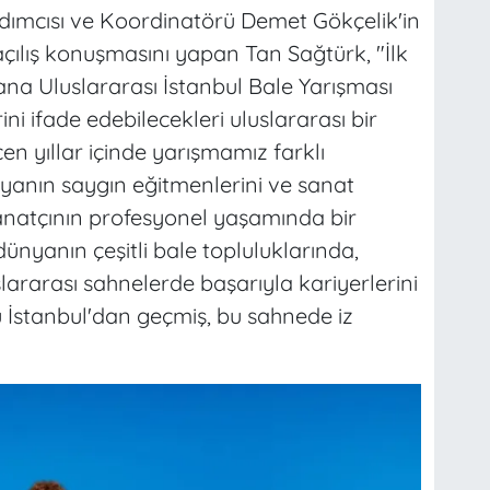
ımcısı ve Koordinatörü Demet Gökçelik'in
ılış konuşmasını yapan Tan Sağtürk, "İlk
ana Uluslararası İstanbul Bale Yarışması
ini ifade edebilecekleri uluslararası bir
n yıllar içinde yarışmamız farklı
nyanın saygın eğitmenlerini ve sanat
sanatçının profesyonel yaşamında bir
nyanın çeşitli bale topluluklarında,
ararası sahnelerde başarıyla kariyerlerini
 İstanbul'dan geçmiş, bu sahnede iz