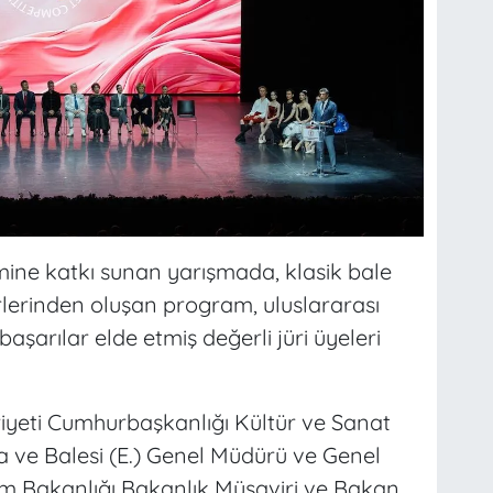
imine katkı sunan yarışmada, klasik bale
lerinden oluşan program, uluslararası
şarılar elde etmiş değerli jüri üyeleri
riyeti Cumhurbaşkanlığı Kültür ve Sanat
a ve Balesi (E.) Genel Müdürü ve Genel
zm Bakanlığı Bakanlık Müşaviri ve Bakan