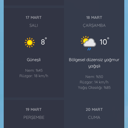
17 MART
18 MART
SALI
ÇARŞAMBA
°
°
8
10
Güneşli
Bölgesel düzensiz yağmur
yağışlı
Nem: %45
Rüzgar: 18 km/h
Nem: %50
Rüzgar: 14 km/h
Yağış Olasılığı: %85
19 MART
20 MART
PERŞEMBE
CUMA