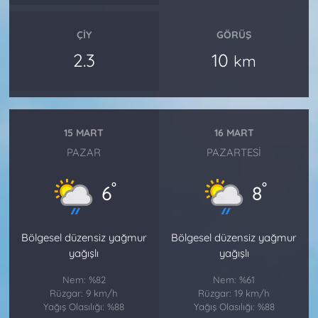
ÇIY
GÖRÜŞ
2.3
10
km
15 MART
16 MART
PAZAR
PAZARTESI
°
°
6
8
Bölgesel düzensiz yağmur
Bölgesel düzensiz yağmur
yağışlı
yağışlı
Nem: %82
Nem: %61
Rüzgar: 9 km/h
Rüzgar: 19 km/h
Yağış Olasılığı: %88
Yağış Olasılığı: %88