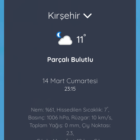
Kırşehir
°
11
Parçalı Bulutlu
14 Mart Cumartesi
23:15
°
Nem: %61, Hissedilen Sıcaklık: 7
,
Basınç: 1006 hPa, Rüzgar: 10 km/s,
Toplam Yağış: 0 mm, Çiy Noktası:
2.3,