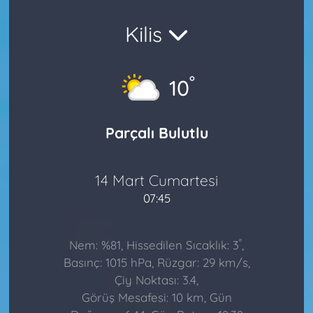
Kilis
°
10
Parçalı Bulutlu
14 Mart Cumartesi
07:45
°
Nem: %81, Hissedilen Sıcaklık: 3
,
Basınç: 1015 hPa, Rüzgar: 29 km/s,
Çiy Noktası: 3.4,
Görüş Mesafesi: 10 km, Gün