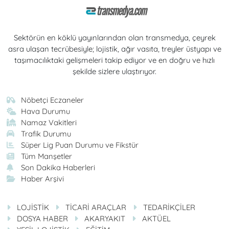
Sektörün en köklü yayınlarından olan transmedya, çeyrek
asra ulaşan tecrübesiyle; lojistik, ağır vasıta, treyler üstyapı ve
taşımacılıktaki gelişmeleri takip ediyor ve en doğru ve hızlı
şekilde sizlere ulaştırıyor.
Nöbetçi Eczaneler
Hava Durumu
Namaz Vakitleri
Trafik Durumu
Süper Lig Puan Durumu ve Fikstür
Tüm Manşetler
Son Dakika Haberleri
Haber Arşivi
LOJİSTİK
TİCARİ ARAÇLAR
TEDARİKÇİLER
DOSYA HABER
AKARYAKIT
AKTÜEL