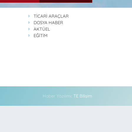
TİCARİ ARAÇLAR
DOSYA HABER
AKTÜEL
EĞİTİM
Haber Yazılımı:
TE Bilişim