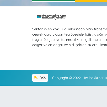
Sektörün en köklü yayınlarından olan transm
çeyrek asra ulaşan tecrübesiyle; lojistik, ağır v
treyler üstyapı ve taşımacılıktaki gelişmeleri ta
ediyor ve en doğru ve hızlı şekilde sizlere ulaştı
RSS
Copyright © 2022. Her hakkı saklıd