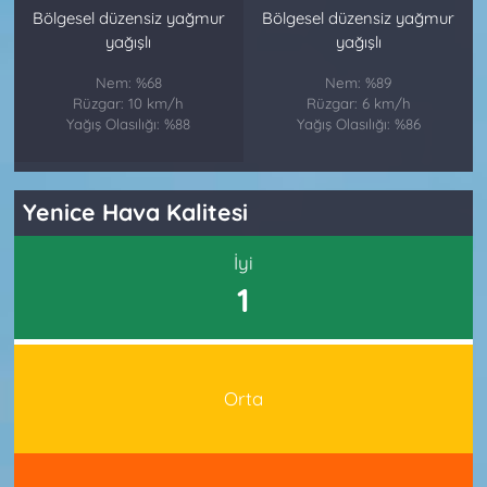
Bölgesel düzensiz yağmur
Bölgesel düzensiz yağmur
yağışlı
yağışlı
Nem: %68
Nem: %89
Rüzgar: 10 km/h
Rüzgar: 6 km/h
Yağış Olasılığı: %88
Yağış Olasılığı: %86
Yenice Hava Kalitesi
İyi
1
Orta