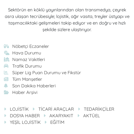
Sektörün en köklü yayınlarından olan transmedya, çeyrek
asra ulaşan tecrübesiyle; lojistik, ağır vasıta, treyler üstyapı ve
taşımacılıktaki gelişmeleri takip ediyor ve en doğru ve hızlı
şekilde sizlere ulaştırıyor.
Nöbetçi Eczaneler
Hava Durumu
Namaz Vakitleri
Trafik Durumu
Süper Lig Puan Durumu ve Fikstür
Tüm Manşetler
Son Dakika Haberleri
Haber Arşivi
LOJİSTİK
TİCARİ ARAÇLAR
TEDARİKÇİLER
DOSYA HABER
AKARYAKIT
AKTÜEL
YEŞİL LOJİSTİK
EĞİTİM