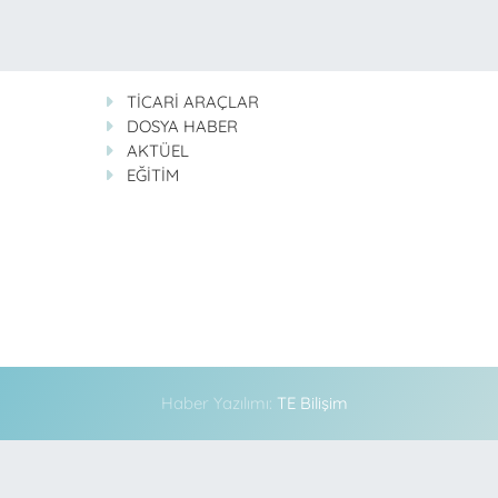
TİCARİ ARAÇLAR
DOSYA HABER
AKTÜEL
EĞİTİM
Haber Yazılımı:
TE Bilişim