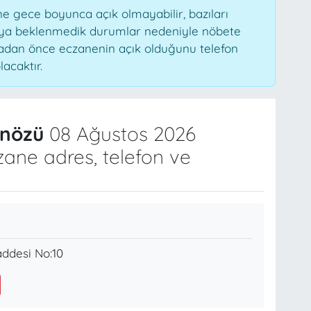
 gece boyunca açık olmayabilir, bazıları
veya beklenmedik durumlar nedeniyle nöbete
madan önce eczanenin açık olduğunu telefon
lacaktır.
nözü
08 Ağustos 2026
ane adres, telefon ve
ddesi No:10