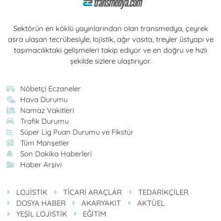
Sektörün en köklü yayınlarından olan transmedya, çeyrek
asra ulaşan tecrübesiyle; lojistik, ağır vasıta, treyler üstyapı ve
taşımacılıktaki gelişmeleri takip ediyor ve en doğru ve hızlı
şekilde sizlere ulaştırıyor.
Nöbetçi Eczaneler
Hava Durumu
Namaz Vakitleri
Trafik Durumu
Süper Lig Puan Durumu ve Fikstür
Tüm Manşetler
Son Dakika Haberleri
Haber Arşivi
LOJİSTİK
TİCARİ ARAÇLAR
TEDARİKÇİLER
DOSYA HABER
AKARYAKIT
AKTÜEL
YEŞİL LOJİSTİK
EĞİTİM