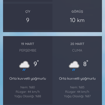
ÇIY
GÖRÜŞ
9
10
km
19 MART
20 MART
PERŞEMBE
CUMA
°
°
9
8
Orta kuvvetli yağmurlu
Orta kuvvetli yağmurlu
Nem: %80
Nem: %85
Rüzgar: 44 km/h
Rüzgar: 44 km/h
Yağış Olasılığı: %88
Yağış Olasılığı: %87